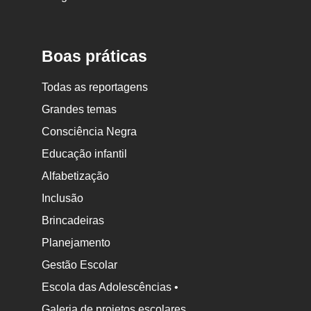
Nova
Escola
Boas práticas
Todas as reportagens
Grandes temas
Consciência Negra
Educação infantil
Alfabetização
Inclusão
Brincadeiras
Planejamento
Gestão Escolar
Escola das Adolescências •
Galeria de projetos escolares