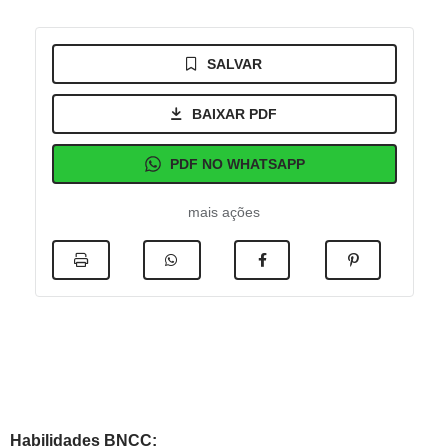
SALVAR
BAIXAR PDF
PDF NO WHATSAPP
mais ações
Habilidades BNCC: