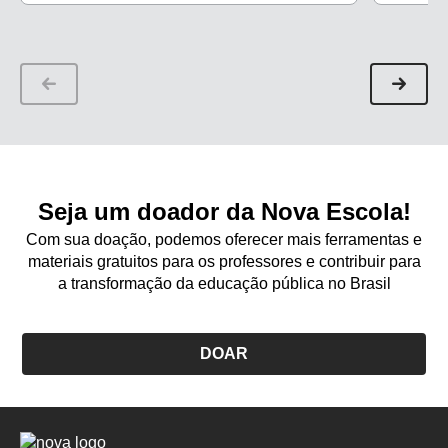
professor
Seja um doador da Nova Escola!
Com sua doação, podemos oferecer mais ferramentas e
materiais gratuitos para os professores e contribuir para
a transformação da educação pública no Brasil
DOAR
Logo