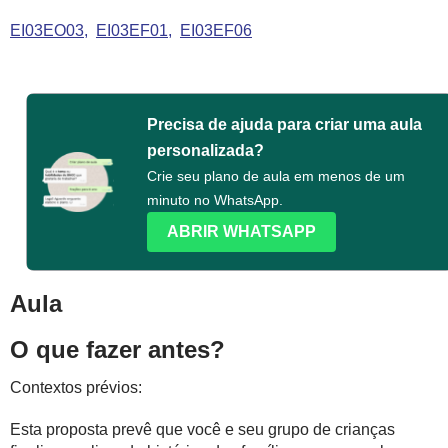
EI03EO03
EI03EF01
EI03EF06
Precisa de ajuda para criar uma aula
personalizada?
Crie seu plano de aula em menos de um
minuto no WhatsApp.
ABRIR WHATSAPP
Aula
O que fazer antes?
Contextos prévios:
Esta proposta prevê que você e seu grupo de crianças