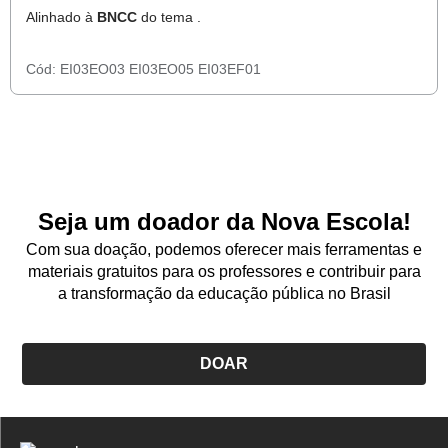
Alinhado à
BNCC
do tema .
Cód:
EI03EO03
EI03EO05
EI03EF01
Seja um doador da Nova Escola!
Com sua doação, podemos oferecer mais ferramentas e
materiais gratuitos para os professores e contribuir para
a transformação da educação pública no Brasil
DOAR