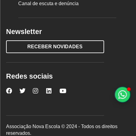
Canal de escuta e denúncia
Newsletter
RECEBER NOVIDADES
Redes sociais
Nova
Nova
Nova
Nova
Nova
Escola
Escola
Escola
Escola
Escola
no
no
no
no
no
Facebook
Twitter
Instagram
LinkedIn
YouTube
Associação Nova Escola © 2024 - Todos os direitos
reservados.