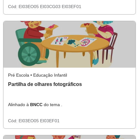
Cód:
EI03EO05
EI03CG03
EI03EF01
Pré Escola • Educação Infantil
Partilha de olhares fotográficos
Alinhado à
BNCC
do tema .
Cód:
EI03EO05
EI03EF01