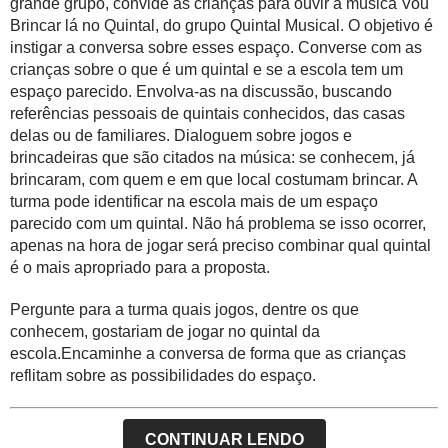
grande grupo
, convide as crianças para ouvir a música
Vou
Brincar lá no Quintal
, do grupo Quintal Musical. O objetivo é
instigar a conversa sobre esses espaço. Converse com as
crianças sobre o que é um quintal e se a escola tem um
espaço parecido. Envolva-as na discussão, buscando
referências pessoais de quintais conhecidos, das casas
delas ou de familiares. Dialoguem sobre jogos e
brincadeiras que são citados na música: se conhecem, já
brincaram, com quem e em que local costumam brincar. A
turma pode identificar na escola mais de um espaço
parecido com um quintal. Não há problema se isso ocorrer,
apenas na hora de jogar será preciso combinar qual quintal
é o mais apropriado para a proposta.
Pergunte para a turma quais jogos, dentre os que
conhecem, gostariam de jogar no quintal da
escola.Encaminhe a conversa de forma que as crianças
reflitam sobre as possibilidades do espaço.
2
CONTINUAR LENDO