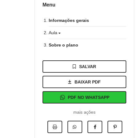
Menu
Informações gerais
Aula
Sobre o plano
SALVAR
BAIXAR PDF
PDF NO WHATSAPP
mais ações