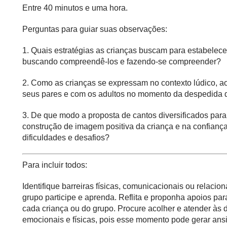
Entre 40 minutos e uma hora.
Perguntas para guiar suas observações:
1. Quais estratégias as crianças buscam para estabelec
buscando compreendê-los e fazendo-se compreender?
2. Como as crianças se expressam no contexto lúdico, a
seus pares e com os adultos no momento da despedida 
3. De que modo a proposta de cantos diversificados para
construção de imagem positiva da criança e na confianç
dificuldades e desafios?
Para incluir todos:
Identifique barreiras físicas, comunicacionais ou relaci
grupo participe e aprenda. Reflita e proponha apoios pa
cada criança ou do grupo. Procure acolher e atender às 
emocionais e físicas, pois esse momento pode gerar a