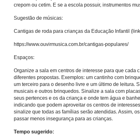
crepom ou cetim. E se a escola possuir, instrumentos mus
Sugestão de músicas:
Cantigas de roda para crianças da Educação Infantil (lin
https://www.ouvirmusica.com.br/cantigas-populares/
Espaços:
Organize a sala em centros de interesse para que cada cri
diferentes propostas. Exemplos: um cantinho com brinque
um terceiro para o desenho livre e um último de leitur
musicais e outros brinquedos. Sinalize a sala com placa
seus pertences e os da criança e onde tem água e banhe
indicando que podem aproveitar os centros de interesses 
sinalize que todas as famílias serão atendidas. Assim, 
passar menos insegurança para as crianças.
Tempo sugerido: