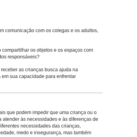
em comunicação com os colegas e os adultos,
o compartilhar os objetos e os espaços com
dos responsáveis?
 receber as crianças busca ajuda na
a em sua capacidade para enfrentar
onais que podem impedir que uma criança ou o
ra atender às necessidades e às diferenças de
diferentes necessidades das crianças,
nsiedade, medo e insegurança, mas também