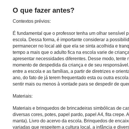
O que fazer antes?
Contextos prévios:
É fundamental que o professor tenha um olhar sensível
escola. Dessa forma, é importante considerar a possibi
permanecer no local até que ela se sinta acolhida e tra
tempo a mais que o adulto fica na escola varie de crian
apresentar necessidades diferentes. Desse modo, tente n
momento de despedida da criança e de seu responsável
entre a escola e as famílias, a partir de diretrizes e ori
ano, do fato de já terem frequentado esta ou outra escola
sentir mais ou menos à vontade para se despedir de que
Materiais:
Materiais e brinquedos de brincadeiras simbólicas de ca
diversas cores, potes, papel pardo, papel A4, fita crepe.
manta). Livro do acervo da escola. Brinquedos de encaixe
variadas que respeitem a cultura local, a infância e dive