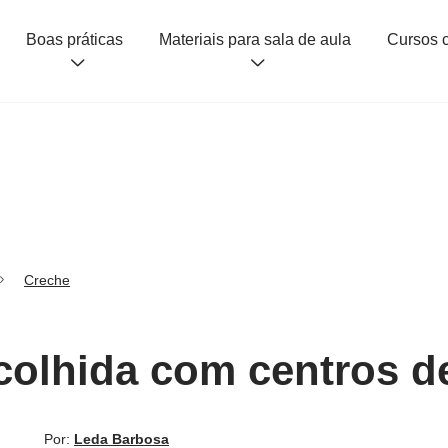
Boas práticas
Materiais para sala de aula
Creche
colhida com centros d
Por:
Leda Barbosa