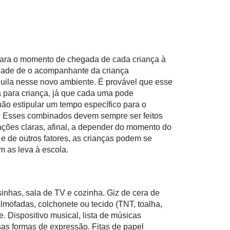
 para o momento de chegada de cada criança à
lidade de o acompanhante da criança
nquila nesse novo ambiente. É provável que esse
ça para criança, já que cada uma pode
ão estipular um tempo específico para o
. Esses combinados devem sempre ser feitos
entações claras, afinal, a depender do momento do
 e de outros fatores, as crianças podem se
m as leva à escola.
sinhas, sala de TV e cozinha. Giz de cera de
 Almofadas, colchonete ou tecido (TNT, toalha,
. Dispositivo musical, lista de músicas
rsas formas de expressão. Fitas de papel