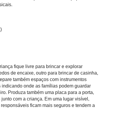
icais.
k)
ança fique livre para brincar e explorar
dos de encaixe, outro para brincar de casinha,
a. Separe também espaços com instrumentos
s indicando onde as famílias podem guardar
iro. Produza também uma placa para a porta,
junto com a criança. Em uma lugar visível,
os responsáveis ficam mais seguros e tendem a