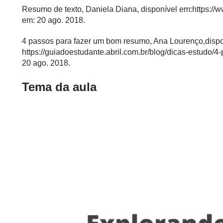
Resumo de texto, Daniela Diana, disponível em:
https://
em: 20 ago. 2018.
4 passos para fazer um bom resumo, Ana Lourenço,dispo
https://guiadoestudante.abril.com.br/blog/dicas-estudo
20 ago. 2018.
Tema da aula