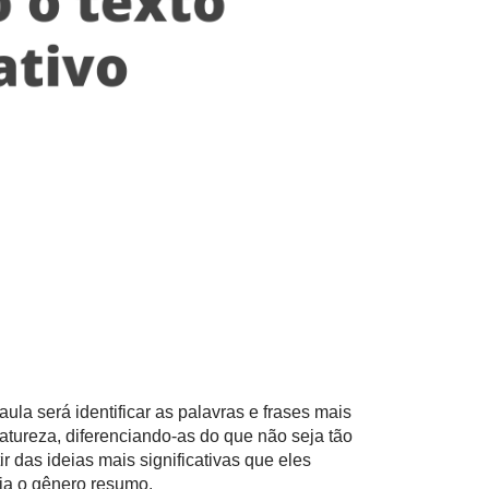
la será identificar as palavras e frases mais
atureza, diferenciando-as do que não seja tão
r das ideias mais significativas que eles
eja o gênero resumo.