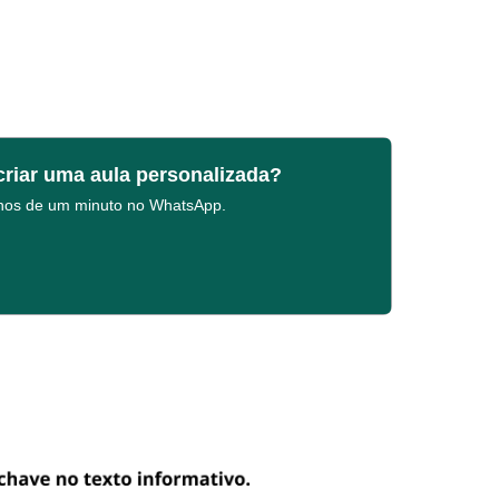
criar uma aula personalizada?
enos de um minuto no WhatsApp.