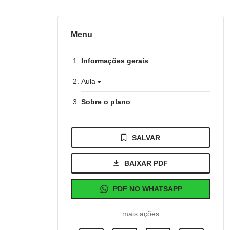
Menu
Informações gerais
Aula
Sobre o plano
SALVAR
BAIXAR PDF
PDF NO WHATSAPP
mais ações