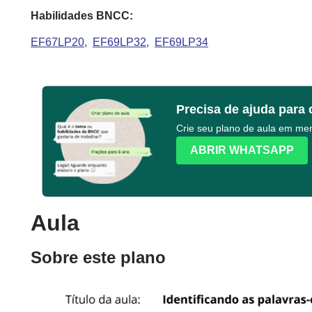
Habilidades BNCC:
EF67LP20
EF69LP32
EF69LP34
Precisa de ajuda para 
Crie seu plano de aula em m
ABRIR WHATSAPP
Aula
Sobre este plano