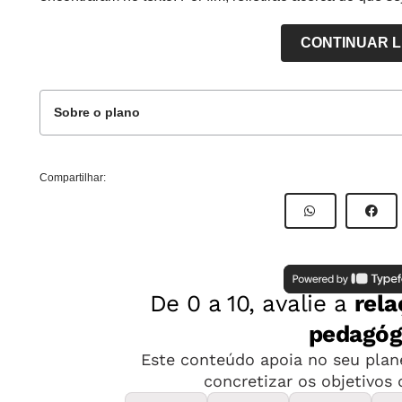
CONTINUAR 
Sobre o plano
Este plano de aula foi produzido pelo Time de Aut
Compartilhar:
Professor-autor:
Manuela Conceição
Mentor:
Conceição Maria Alves
Especialista:
Silvia Albert
Título da aula:
Identificando as palavras-chave no text
Finalidade da aula:
Sublinhar as partes principais do 
Natureza, bem como reconhecer as principais palavr
outro tipo de texto/ resumo.
Ano:
7º ano do Ensino Fundamental
Gênero:
mapa conceitual