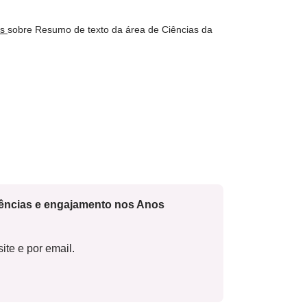
os
sobre Resumo de texto da área de Ciências da
cências e engajamento nos Anos
ite e por email.