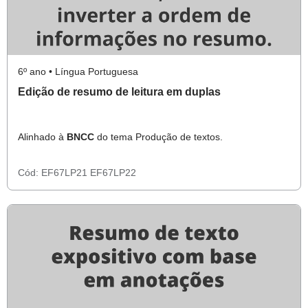
6º ano • Língua Portuguesa
Edição de resumo de leitura em duplas
Alinhado à
BNCC
do tema Produção de textos.
Cód:
EF67LP21
EF67LP22