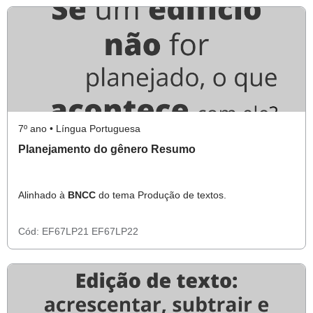
7º ano • Língua Portuguesa
Planejamento do gênero Resumo
Alinhado à
BNCC
do tema Produção de textos.
Cód:
EF67LP21
EF67LP22