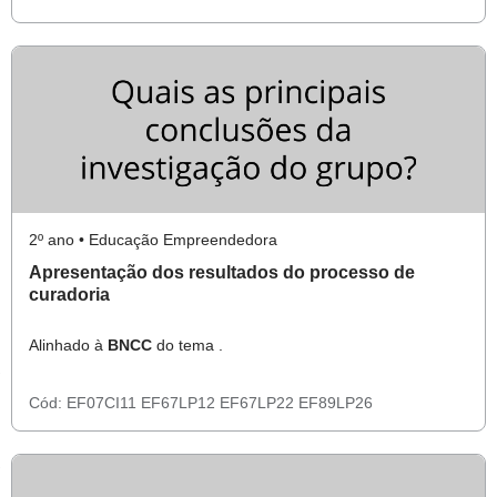
2º ano • Educação Empreendedora
Apresentação dos resultados do processo de
curadoria
Alinhado à
BNCC
do tema .
Cód:
EF07CI11
EF67LP12
EF67LP22
EF89LP26