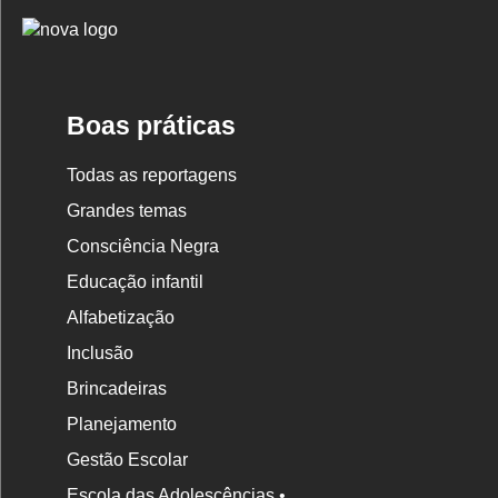
Logo
Nova
Escola
Boas práticas
Todas as reportagens
Grandes temas
Consciência Negra
Educação infantil
Alfabetização
Inclusão
Brincadeiras
Planejamento
Gestão Escolar
Escola das Adolescências •