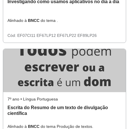
Investigando como usamos aplicativos no dia a dia
Alinhado à
BNCC
do tema .
Cód:
EF07CI11
EF67LP12
EF67LP22
EF89LP26
7º ano • Língua Portuguesa
Escrita do Resumo de um texto de divulgação
científica
Alinhado à
BNCC
do tema Produção de textos.