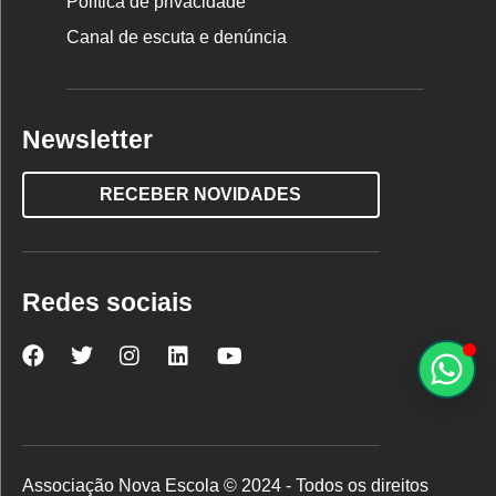
Política de privacidade
Canal de escuta e denúncia
Newsletter
RECEBER NOVIDADES
Redes sociais
Nova
Nova
Nova
Nova
Nova
Escola
Escola
Escola
Escola
Escola
no
no
no
no
no
Facebook
Twitter
Instagram
LinkedIn
YouTube
Associação Nova Escola © 2024 - Todos os direitos