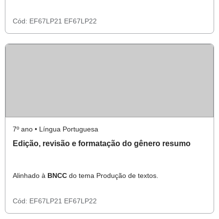
Cód:
EF67LP21
EF67LP22
7º ano • Língua Portuguesa
Edição, revisão e formatação do gênero resumo
Alinhado à
BNCC
do tema Produção de textos.
Cód:
EF67LP21
EF67LP22