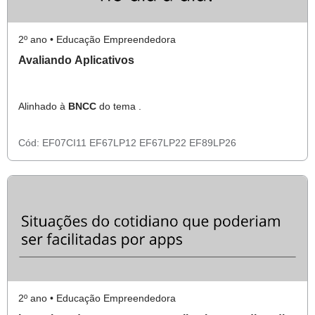
2º ano • Educação Empreendedora
Avaliando Aplicativos
Alinhado à
BNCC
do tema .
Cód:
EF07CI11
EF67LP12
EF67LP22
EF89LP26
2º ano • Educação Empreendedora