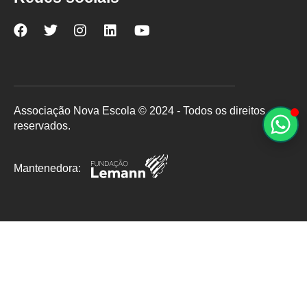
Nova
Nova
Nova
Nova
Nova
Escola
Escola
Escola
Escola
Escola
no
no
no
no
no
Facebook
Twitter
Instagram
LinkedIn
YouTube
Associação Nova Escola © 2024 - Todos os direitos
reservados.
Mantenedora: