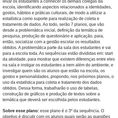
levar os estudantes a conhecer os demais colegas da
escola, identificando aspectos relacionados a identidades,
gostos, hábitos e práticas culturais, de modo a utilizar a
estatística como suporte para realização de coleta e
tratamento de dados. Ao todo, serão 7 planos, que vão
desde a problemática inicial, definição da temática de
pesquisa, produção de questionário e aplicação, para,
então, socializar com a gestão escolar os resultados
obtidos. A problemática parte da sala dos estudantes e vai
para a escola toda. As sequências estão divididas em: start
da atividade, para mostrar que existem diferenças entre eles
na sala e instigar os estudantes a irem além do ambiente, e
investigar quem são os alunos que estão na escola, os
gostos e personalidades, propondo, nos próximos planos, o
uso da estatística para coleta e tratamento dos dados
obtidos. Dessa forma, trabalharão o uso de tabelas,
construção de gráficos e produção de textos sobre a
temática que deverá ser escolhida pelos estudantes.
Sobre esse plano:
esse plano é o 3º da sequência. O
objetivo é discutir com os alunos quais serão as questões