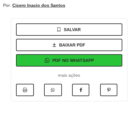
Por:
Cicero Inacio dos Santos
SALVAR
BAIXAR PDF
PDF NO WHATSAPP
mais ações