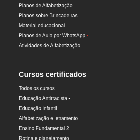
Planos de Alfabetização
Planos sobre Brincadeiras
Material educacional
Planos de Aula por WhatsApp
•
Atividades de Alfabetização
Cursos certificados
Todos os cursos
Educação Antirracista •
Educação infantil
Rodapé
Alfabetização e letramento
da
Ensino Fundamental 2
Nova
Rotina e planejamento
Escola