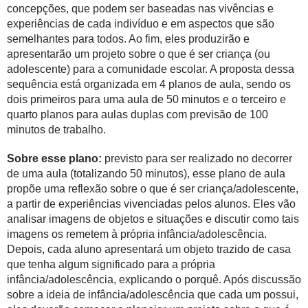
concepções, que podem ser baseadas nas vivências e
experiências de cada indivíduo e em aspectos que são
semelhantes para todos. Ao fim, eles produzirão e
apresentarão um projeto sobre o que é ser criança (ou
adolescente) para a comunidade escolar. A proposta dessa
sequência está organizada em 4 planos de aula, sendo os
dois primeiros para uma aula de 50 minutos e o terceiro e
quarto planos para aulas duplas com previsão de 100
minutos de trabalho.
Sobre esse plano:
previsto para ser realizado no decorrer
de uma aula (totalizando 50 minutos), esse plano de aula
propõe uma reflexão sobre o que é ser criança/adolescente,
a partir de experiências vivenciadas pelos alunos. Eles vão
analisar imagens de objetos e situações e discutir como tais
imagens os remetem à própria infância/adolescência.
Depois, cada aluno apresentará um objeto trazido de casa
que tenha algum significado para a própria
infância/adolescência, explicando o porquê. Após discussão
sobre a ideia de infância/adolescência que cada um possui,