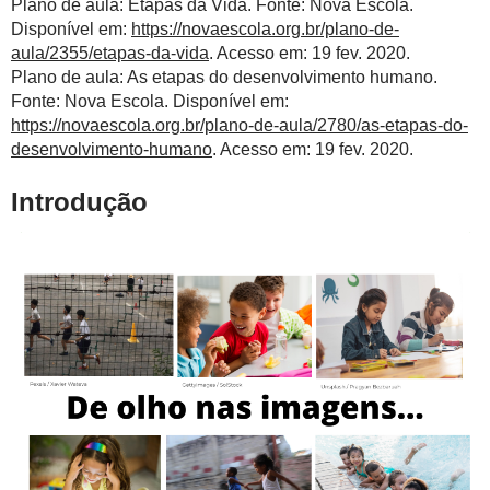
Plano de aula: Etapas da Vida. Fonte: Nova Escola.
Disponível em:
https://novaescola.org.br/plano-de-
aula/2355/etapas-da-vida
. Acesso em: 19 fev. 2020.
Plano de aula: As etapas do desenvolvimento humano.
Fonte: Nova Escola. Disponível em:
https://novaescola.org.br/plano-de-aula/2780/as-etapas-do-
desenvolvimento-humano
. Acesso em: 19 fev. 2020.
Introdução