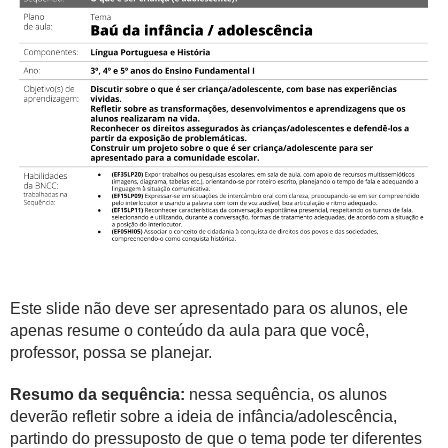
Este slide não deve ser apresentado para os alunos, ele
apenas resume o conteúdo da aula para que você,
professor, possa se planejar.
Resumo da sequência:
nessa sequência, os alunos
deverão refletir sobre a ideia de infância/adolescência,
partindo do pressuposto de que o tema pode ter diferentes