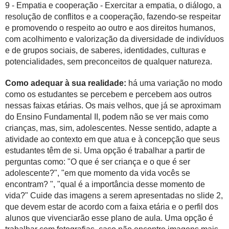
9 - Empatia e cooperação - Exercitar a empatia, o diálogo, a
resolução de conflitos e a cooperação, fazendo-se respeitar
e promovendo o respeito ao outro e aos direitos humanos,
com acolhimento e valorização da diversidade de indivíduos
e de grupos sociais, de saberes, identidades, culturas e
potencialidades, sem preconceitos de qualquer natureza.
Como adequar à sua realidade:
há uma variação no modo
como os estudantes se percebem e percebem aos outros
nessas faixas etárias. Os mais velhos, que já se aproximam
do Ensino Fundamental II, podem não se ver mais como
crianças, mas, sim, adolescentes. Nesse sentido, adapte a
atividade ao contexto em que atua e à concepção que seus
estudantes têm de si. Uma opção é trabalhar a partir de
perguntas como: "O que é ser criança e o que é ser
adolescente?", "em que momento da vida vocês se
encontram? ", "qual é a importância desse momento de
vida?" Cuide das imagens a serem apresentadas no slide 2,
que devem estar de acordo com a faixa etária e o perfil dos
alunos que vivenciarão esse plano de aula. Uma opção é