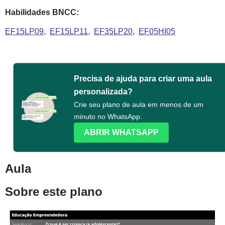
Habilidades BNCC:
EF15LP09
EF15LP11
EF35LP20
EF05HI05
Precisa de ajuda para criar uma aula
personalizada?
Crie seu plano de aula em menos de um
minuto no WhatsApp.
ABRIR WHATSAPP
Aula
Sobre este plano