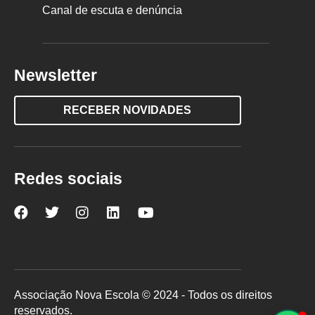
Canal de escuta e denúncia
Newsletter
RECEBER NOVIDADES
Redes sociais
Nova
Nova
Nova
Nova
Nova
Escola
Escola
Escola
Escola
Escola
no
no
no
no
no
Facebook
Twitter
Instagram
LinkedIn
YouTube
Associação Nova Escola © 2024 - Todos os direitos
reservados.