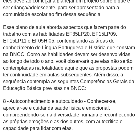
eles deverão começar a planejar um projeto sobre o que é
ser criança/adolescente, para ser apresentado para a
comunidade escolar ao fim dessa sequência.
Esse plano de aula aborda aspectos que fazem parte do
trabalho com as habilidades EF35LP20, EF15LP09,
EF15LP11 e EF05HI05, contemplando as áreas de
conhecimento de Língua Portuguesa e História que constam
na BNCC. Como as habilidades devem ser desenvolvidas
ao longo de todo o ano, você observará que elas não serão
contempladas na totalidade aqui e que as propostas podem
ter continuidade em aulas subsequentes. Além disso, a
sequência contempla as seguintes Competências Gerais da
Educação Básica previstas na BNCC:
8 - Autoconhecimento e autocuidado - Conhecer-se,
apreciar-se e cuidar da saúde física e emocional,
compreendendo-se na diversidade humana e reconhecendo
as próprias emoções e as dos outros, com autocrítica e
capacidade para lidar com elas.