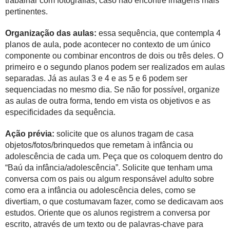
trabalhar com fotografias, caso não encontre imagens mais
pertinentes.
Organização das aulas:
essa sequência, que contempla 4
planos de aula, pode acontecer no contexto de um único
componente ou combinar encontros de dois ou três deles. O
primeiro e o segundo planos podem ser realizados em aulas
separadas. Já as aulas 3 e 4 e as 5 e 6 podem ser
sequenciadas no mesmo dia. Se não for possível, organize
as aulas de outra forma, tendo em vista os objetivos e as
especificidades da sequência.
Ação prévia:
solicite que os alunos tragam de casa
objetos/fotos/brinquedos que remetam à infância ou
adolescência de cada um. Peça que os coloquem dentro do
“Baú da infância/adolescência”. Solicite que tenham uma
conversa com os pais ou algum responsável adulto sobre
como era a infância ou adolescência deles, como se
divertiam, o que costumavam fazer, como se dedicavam aos
estudos. Oriente que os alunos registrem a conversa por
escrito, através de um texto ou de palavras-chave para