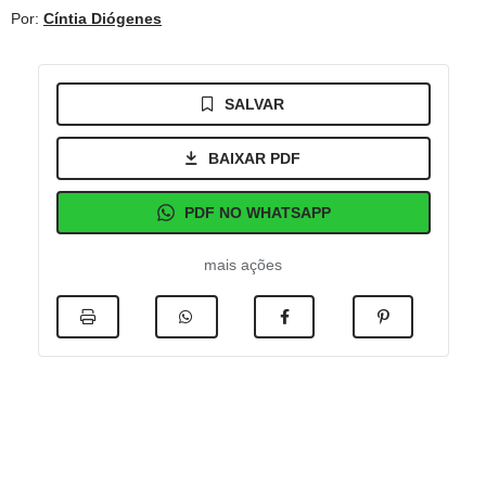
Por:
Cíntia Diógenes
SALVAR
BAIXAR PDF
PDF NO WHATSAPP
mais ações