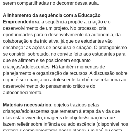
serem compartilhadas no decorrer dessa aula.
Alinhamento da sequência com a Educação
Empreendedora:
a sequência propõe a criação e o
desenvolvimento de um projeto. No processo, cria
oportunidades para o desenvolvimento da autonomia, da
colaboração e da iniciativa, já que os estudantes vão
encabeçar as ações de pesquisa e criação. O protagonismo
se constrói, sobretudo, no convite feito aos estudantes para
que se afirmem e se posicionem enquanto
crianças/adolescentes. Há também momentos de
planejamento e organização de recursos. A discussão sobre
o que é ser criança ou adolescente também se relaciona ao
desenvolvimento do pensamento crítico e do
autoconhecimento.
Materiais necessários:
objetos trazidos pelas
crianças/adolescentes que remetam à etapa da vida que
elas estão vivendo; imagens de objetos/situações que
fazem refletir sobre infância ou adolescência (disponível nos
materiais complementares desse plano), um baú ou cesta