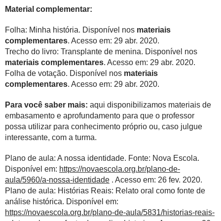
Material complementar:
Folha: Minha história. Disponível nos
materiais
complementares
. Acesso em: 29 abr. 2020.
Trecho do livro: Transplante de menina. Disponível nos
materiais complementares
. Acesso em: 29 abr. 2020.
Folha de votação. Disponível nos
materiais
complementares
. Acesso em: 29 abr. 2020.
Para você saber mais:
aqui disponibilizamos materiais de
embasamento e aprofundamento para que o professor
possa utilizar para conhecimento próprio ou, caso julgue
interessante, com a turma.
Plano de aula: A nossa identidade. Fonte: Nova Escola.
Disponível em:
https://novaescola.org.br/plano-de-
aula/5960/a-nossa-identidade
. Acesso em: 26 fev. 2020.
Plano de aula: Histórias Reais: Relato oral como fonte de
análise histórica. Disponível em:
https://novaescola.org.br/plano-de-aula/5831/historias-reais-