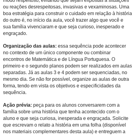
modo respeitoso, evitando que sejam expostas a situações
ou reações desrespeitosas, invasivas e vexaminosas. Uma
boa estratégia para construir o cuidado em relação à história
do outro é, no início da aula, você trazer algo que você e
sua família vivenciaram e que seja curioso, inesperado e
engraçado.
Organização das aulas:
essa sequência pode acontecer
no contexto de um único componente ou combinar
encontros de Matemática e de Língua Portuguesa. O
primeiro e o segundo planos podem ser realizados em aulas
separadas. Já as aulas 3 e 4 podem ser sequenciadas, no
mesmo dia. Se não for possível, organize as aulas de outra
forma, tendo em vista os objetivos e especificidades da
sequência.
Ação prévia:
peça para os alunos conversarem com a
família sobre uma história que tenha acontecido com o
aluno e que seja curiosa, inesperada e engraçada. Solicite
que escrevam o relato a história em uma folha (disponível
nos materiais complementares desta aula) e entreguem a