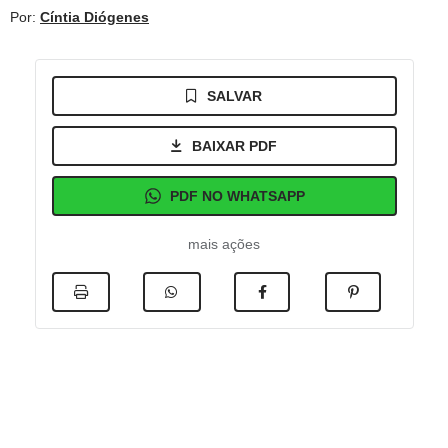
Por:
Cíntia Diógenes
SALVAR
BAIXAR PDF
PDF NO WHATSAPP
mais ações