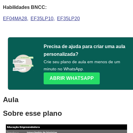
Habilidades BNCC:
EF04MA28
EF35LP10
EF35LP20
Precisa de ajuda para criar uma aula
personalizada?
Crie seu plano de aula em menos de um
minuto no WhatsApp.
ABRIR WHATSAPP
Aula
Sobre esse plano