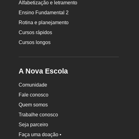
Rodapé
Alfabetização e letramento
da
Ensino Fundamental 2
Nova
Rotina e planejamento
Escola
Cursos rápidos
Cursos longos
A Nova Escola
Comunidade
Fale conosco
Quem somos
Trabalhe conosco
Seja parceiro
Faça uma doação •