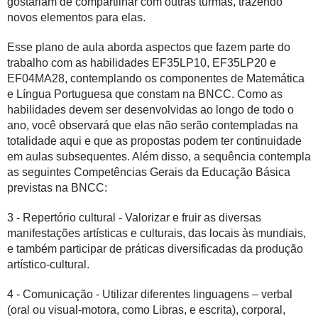
gostariam de compartilhar com outras turmas, trazendo
novos elementos para elas.
Esse plano de aula aborda aspectos que fazem parte do
trabalho com as habilidades EF35LP10, EF35LP20 e
EF04MA28, contemplando os componentes de Matemática
e Língua Portuguesa que constam na BNCC. Como as
habilidades devem ser desenvolvidas ao longo de todo o
ano, você observará que elas não serão contempladas na
totalidade aqui e que as propostas podem ter continuidade
em aulas subsequentes. Além disso, a sequência contempla
as seguintes Competências Gerais da Educação Básica
previstas na BNCC:
3 - Repertório cultural - Valorizar e fruir as diversas
manifestações artísticas e culturais, das locais às mundiais,
e também participar de práticas diversificadas da produção
artístico-cultural.
4 - Comunicação - Utilizar diferentes linguagens – verbal
(oral ou visual-motora, como Libras, e escrita), corporal,