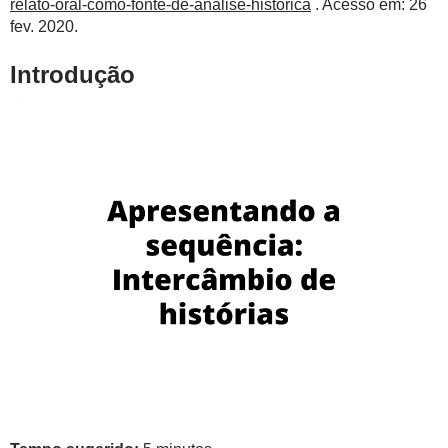
relato-oral-como-fonte-de-analise-historica
. Acesso em: 26
fev. 2020.
Introdução