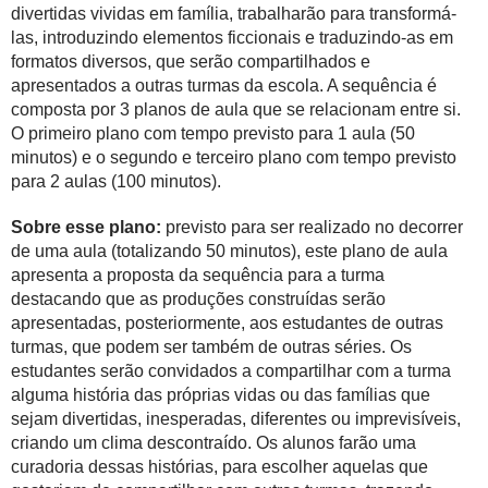
divertidas vividas em família, trabalharão para transformá-
las, introduzindo elementos ficcionais e traduzindo-as em
formatos diversos, que serão compartilhados e
apresentados a outras turmas da escola. A sequência é
composta por 3 planos de aula que se relacionam entre si.
O primeiro plano com tempo previsto para 1 aula (50
minutos) e o segundo e terceiro plano com tempo previsto
para 2 aulas (100 minutos).
Sobre esse plano:
previsto para ser realizado no decorrer
de uma aula (totalizando 50 minutos), este plano de aula
apresenta a proposta da sequência para a turma
destacando que as produções construídas serão
apresentadas, posteriormente, aos estudantes de outras
turmas, que podem ser também de outras séries. Os
estudantes serão convidados a compartilhar com a turma
alguma história das próprias vidas ou das famílias que
sejam divertidas, inesperadas, diferentes ou imprevisíveis,
criando um clima descontraído. Os alunos farão uma
curadoria dessas histórias, para escolher aquelas que