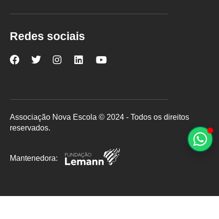
Redes sociais
Nova
Nova
Nova
Nova
Nova
Escola
Escola
Escola
Escola
Escola
no
no
no
no
no
Facebook
Twitter
Instagram
LinkedIn
YouTube
Associação Nova Escola © 2024 - Todos os direitos
reservados.
Mantenedora: