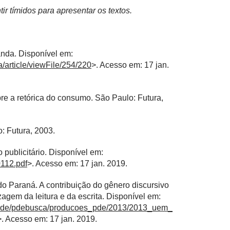
r tímidos para apresentar os textos.
nda. Disponível em:
a/article/viewFile/254/220
>. Acesso em: 17 jan.
 a retórica do consumo. São Paulo: Futura,
 Futura, 2003.
publicitário. Disponível em:
0112.pdf
>. Acesso em: 17 jan. 2019.
 Paraná. A contribuição do gênero discursivo
agem da leitura e da escrita. Disponível em:
nospde/pdebusca/producoes_pde/2013/2013_uem_
>. Acesso em: 17 jan. 2019.