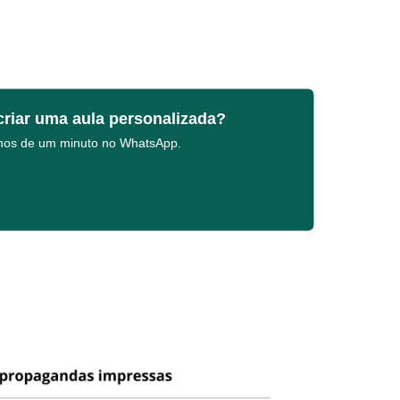
criar uma aula personalizada?
enos de um minuto no WhatsApp.