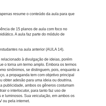
e apenas resume o conteúdo da aula para que
uência de 15 planos de aula com foco no
diático. A aula faz parte do módulo de
studantes na aula anterior (AULA 14).
relacionado à divulgação de ideias, porém
que o torna um termo amplo. Embora os termos
mo sinônimos, se distinguem, pois, enquanto a
ço, a propaganda tem com objetivo principal
 obter adesão para uma ideia ou doutrina.
 da publicidade, ambos os gêneros costumam
ir o interlocutor, para tanto faz uso de
os e luminosos. Sua veiculação, em ambos os
 ou pela internet.