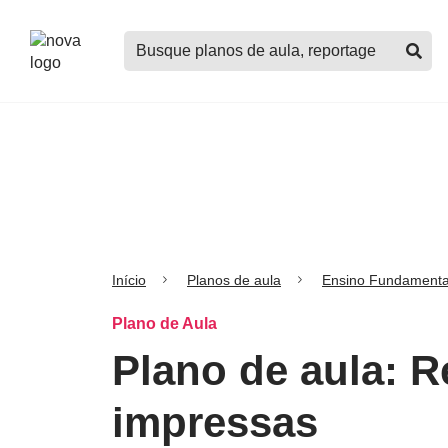
Logo
Buscar
Nova
planos
Escola
de
aula,
notícias,
cursos
e
mais
Início
Planos de aula
Ensino Fundamenta
Plano de Aula
Plano de aula: 
impressas