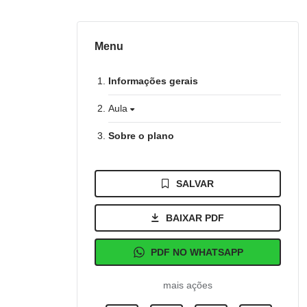
Menu
Informações gerais
Aula
Sobre o plano
SALVAR
BAIXAR PDF
PDF NO WHATSAPP
mais ações