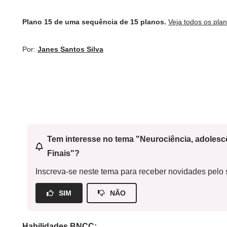
Plano 15 de uma sequência de 15 planos.
Veja todos os pla
Por:
Janes Santos Silva
Tem interesse no tema "Neurociência, adoles
Finais"?
Inscreva-se neste tema para receber novidades pelo s
SIM
NÃO
Habilidades BNCC: