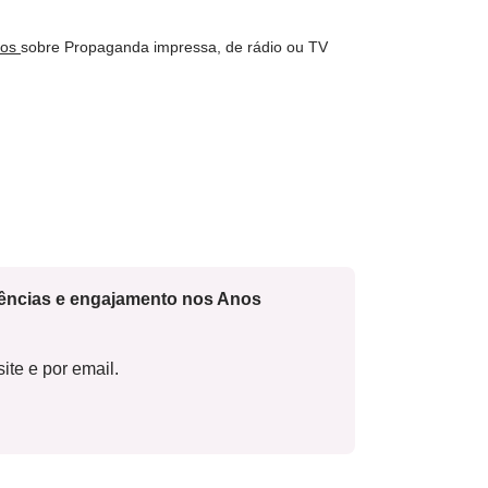
nos
sobre Propaganda impressa, de rádio ou TV
cências e engajamento nos Anos
ite e por email.