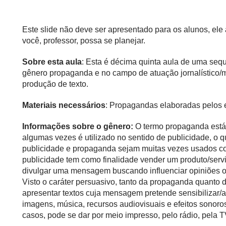
Este slide não deve ser apresentado para os alunos, el
você, professor, possa se planejar.
Sobre esta aula
: Esta é décima quinta aula de uma seq
gênero propaganda e no campo de atuação jornalístico/mi
produção de texto.
Materiais necessários
: Propagandas elaboradas pelos e
Informações sobre o gênero:
O termo propaganda está 
algumas vezes é utilizado no sentido de publicidade, o 
publicidade e propaganda sejam muitas vezes usados co
publicidade tem como finalidade vender um produto/servi
divulgar uma mensagem buscando influenciar opiniões ou
Visto o caráter persuasivo, tanto da propaganda quanto
apresentar textos cuja mensagem pretende sensibilizar/atra
imagens, música, recursos audiovisuais e efeitos sonor
casos, pode se dar por meio impresso, pelo rádio, pela TV