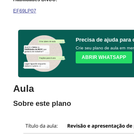
EF69LP07
Precisa de ajuda para 
Crie seu plano de aula em m
ABRIR WHATSAPP
Aula
Sobre este plano