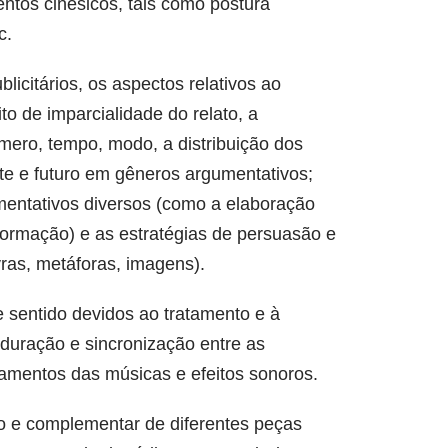
entos cinésicos, tais como postura
c.
blicitários, os aspectos relativos ao
o de imparcialidade do relato, a
mero, tempo, modo, a distribuição dos
nte e futuro em gêneros argumentativos;
umentativos diversos (como a elaboração
informação) e as estratégias de persuasão e
vras, metáforas, imagens).
de sentido devidos ao tratamento e à
duração e sincronização entre as
eamentos das músicas e efeitos sonoros.
ado e complementar de diferentes peças