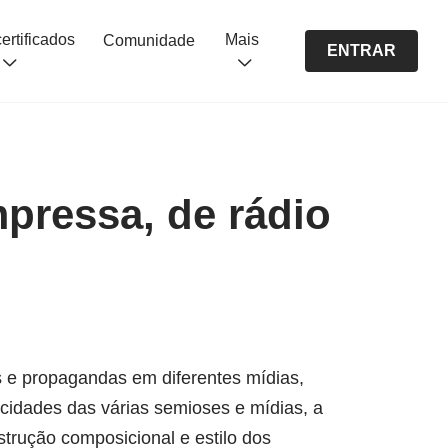
Cursos certificados
Mais
Comunidade
ENTRAR
pressa, de rádio
os e propagandas em diferentes mídias,
ficidades das várias semioses e mídias, a
trução composicional e estilo dos