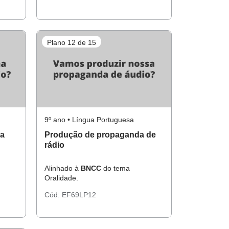
Plano 12 de 15
9º ano • Língua Portuguesa
da
Produção de propaganda de
rádio
Alinhado à
BNCC
do tema
Oralidade.
Cód:
EF69LP12