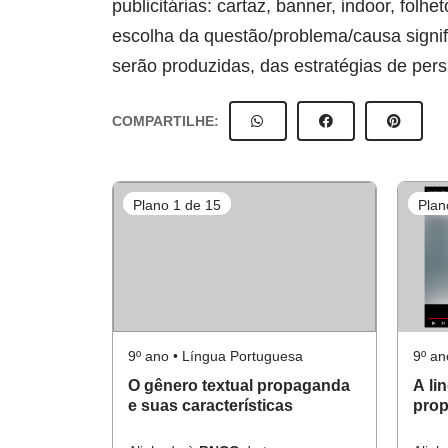
publicitárias: cartaz, banner, indoor, folhe
escolha da questão/problema/causa signifi
serão produzidas, das estratégias de per
COMPARTILHE:
Plano 1 de 15
Plan
9º ano • Língua Portuguesa
9º an
O gênero textual propaganda
A li
e suas características
prop