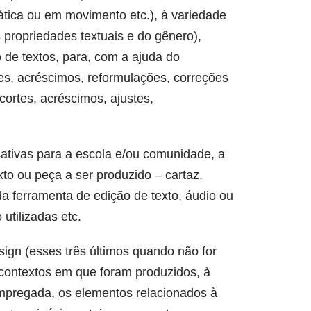
tática ou em movimento etc.), à variedade
s propriedades textuais e do gênero),
o de textos, para, com a ajuda do
tes, acréscimos, reformulações, correções
cortes, acréscimos, ajustes,
cativas para a escola e/ou comunidade, a
xto ou peça a ser produzido – cartaz,
 da ferramenta de edição de texto, áudio ou
utilizadas etc.
sign (esses três últimos quando não for
 contextos em que foram produzidos, à
 empregada, os elementos relacionados à