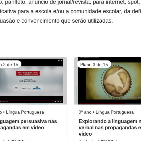
to, panfleto, anúncio de jornal/revista, para internet, spo
cativa para a escola e/ou a comunidade escolar, da def
suasão e convencimento que serão utilizadas.
o 2 de 15
Plano 3 de 15
o • Língua Portuguesa
9º ano • Língua Portuguesa
nguagem persuasiva nas
Explorando a linguagem 
agandas em vídeo
verbal nas propagandas 
vídeo