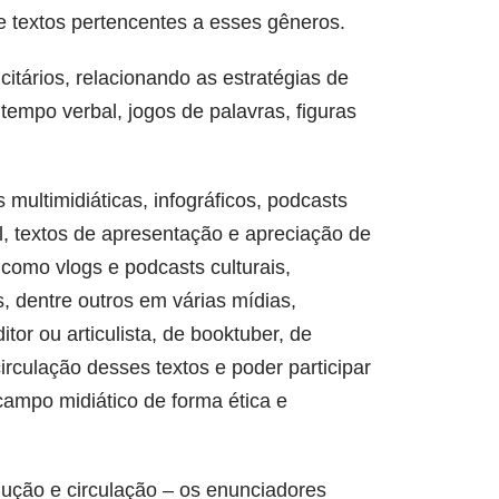
 textos pertencentes a esses gêneros.
icitários, relacionando as estratégias de
tempo verbal, jogos de palavras, figuras
 multimidiáticas, infográficos, podcasts
bal, textos de apresentação e apreciação de
 como vlogs e podcasts culturais,
, dentre outros em várias mídias,
itor ou articulista, de booktuber, de
rculação desses textos e poder participar
campo midiático de forma ética e
dução e circulação – os enunciadores