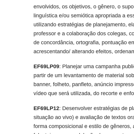
envolvidos, os objetivos, o gênero, o supo
linguística e/ou semiótica apropriada a e
utilizando estratégias de planejamento, el
professor e a colaboração dos colegas, co
de concordância, ortografia, pontuação em
acrescentando/ alterando efeitos, ordena
EF69LP09
: Planejar uma campanha public
partir de um levantamento de material sob
banner, folheto, panfleto, anúncio impress
vídeo que será utilizada, do recorte e enf
EF69LP12
: Desenvolver estratégias de pl
situação ao vivo) e avaliação de textos 
forma composicional e estilo de gêneros, 