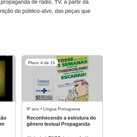
t, propaganda de rádio, TV, a partir da
inição do público-alvo, das peças que
Plano 4 de 15
9º ano • Língua Portuguesa
não
Reconhecendo a estrutura do
em
gênero textual Propaganda