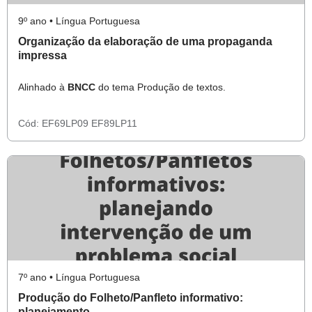
9º ano • Língua Portuguesa
Organização da elaboração de uma propaganda
impressa
Alinhado à
BNCC
do tema Produção de textos.
Cód:
EF69LP09
EF89LP11
7º ano • Língua Portuguesa
Produção do Folheto/Panfleto informativo:
planejamento