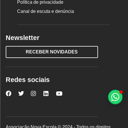
Política de privacidade
Canal de escuta e denúncia
Newsletter
RECEBER NOVIDADES
Redes sociais
Nova
Nova
Nova
Nova
Nova
Escola
Escola
Escola
Escola
Escola
no
no
no
no
no
Facebook
Twitter
Instagram
LinkedIn
YouTube
Associação Nova Escola © 2024 - Todos os direitos