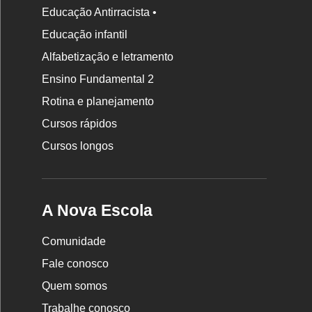
Educação Antirracista •
Educação infantil
Rodapé
Alfabetização e letramento
da
Ensino Fundamental 2
Nova
Rotina e planejamento
Escola
Cursos rápidos
Cursos longos
A Nova Escola
Comunidade
Fale conosco
Quem somos
Trabalhe conosco