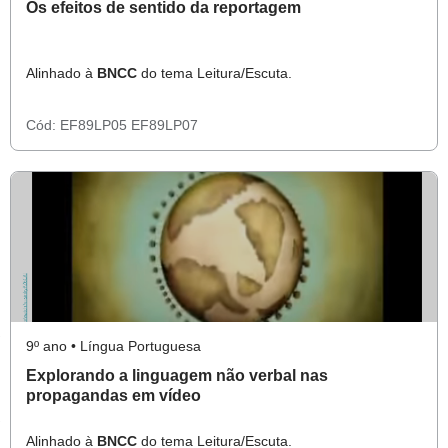
Os efeitos de sentido da reportagem
Alinhado à
BNCC
do tema Leitura/Escuta.
Cód:
EF89LP05
EF89LP07
9º ano • Língua Portuguesa
Explorando a linguagem não verbal nas
propagandas em vídeo
Alinhado à
BNCC
do tema Leitura/Escuta.