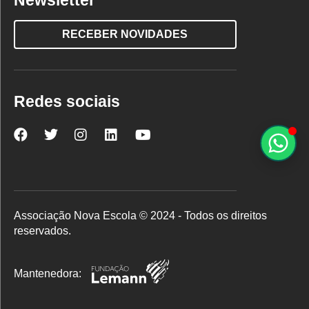
Newsletter
RECEBER NOVIDADES
Redes sociais
Nova
Nova
Nova
Nova
Nova
Escola
Escola
Escola
Escola
Escola
no
no
no
no
no
Facebook
Twitter
Instagram
LinkedIn
YouTube
Associação Nova Escola © 2024 - Todos os direitos
reservados.
Mantenedora: