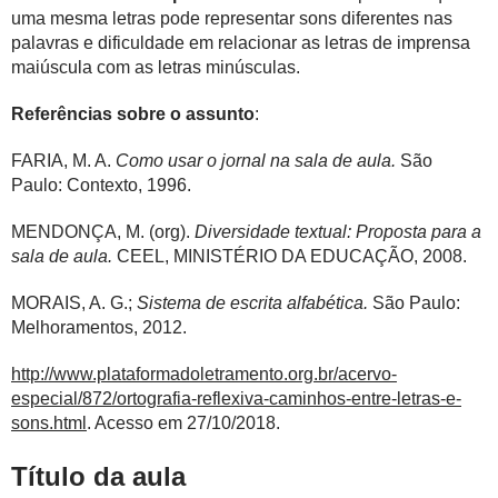
uma mesma letras pode representar sons diferentes nas
palavras e dificuldade em relacionar as letras de imprensa
maiúscula com as letras minúsculas.
Referências sobre o assunto
:
FARIA, M. A.
Como usar o jornal na sala de aula.
São
Paulo: Contexto, 1996.
MENDONÇA, M. (org).
Diversidade textual: Proposta para a
sala de aula.
CEEL, MINISTÉRIO DA EDUCAÇÃO, 2008.
MORAIS, A. G.;
Sistema de escrita alfabética.
São Paulo:
Melhoramentos, 2012.
http://www.plataformadoletramento.org.br/acervo-
especial/872/ortografia-reflexiva-caminhos-entre-letras-e-
sons.html
. Acesso em 27/10/2018.
Título da aula