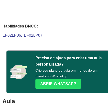
Habilidades BNCC:
EF02LP06
EF02LP07
Precisa de ajuda para criar uma aula
personalizada?
Crie seu plano de aula em menos de um
minuto no WhatsApp.
ABRIR WHATSAPP
Aula