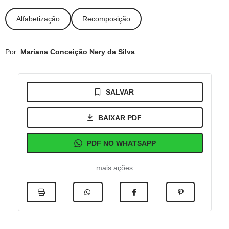
Alfabetização
Recomposição
Por:
Mariana Conceição Nery da Silva
SALVAR
BAIXAR PDF
PDF NO WHATSAPP
mais ações