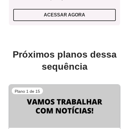
ACESSAR AGORA
Próximos planos dessa
sequência
Plano 1 de 15
P