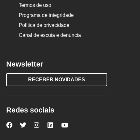
Termos de uso
Programa de integridade
Política de privacidade
Canal de escuta e denúncia
Newsletter
RECEBER NOVIDADES
Redes sociais
Nova
Nova
Nova
Nova
Nova
Escola
Escola
Escola
Escola
Escola