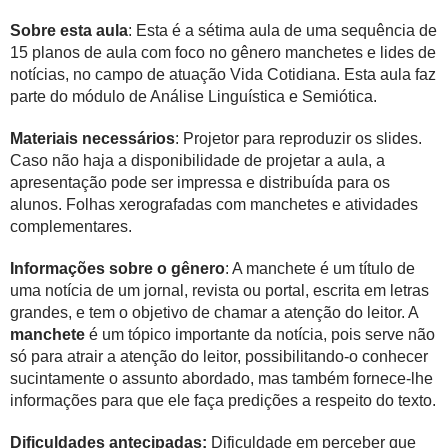
Sobre esta aula
: Esta é a sétima aula de uma sequência de
15 planos de aula com foco no gênero manchetes e lides de
notícias, no campo de atuação Vida Cotidiana. Esta aula faz
parte do módulo de Análise Linguística e Semiótica.
Materiais necessários
: Projetor para reproduzir os slides.
Caso não haja a disponibilidade de projetar a aula, a
apresentação pode ser impressa e distribuída para os
alunos. Folhas xerografadas com manchetes e atividades
complementares.
Informações sobre o gênero
: A manchete é um título de
uma notícia de um jornal, revista ou portal, escrita em letras
grandes, e tem o objetivo de chamar a atenção do leitor. A
manchete
é um tópico importante da notícia, pois serve não
só para atrair a atenção do leitor, possibilitando-o conhecer
sucintamente o assunto abordado, mas também fornece-lhe
informações para que ele faça predições a respeito do texto.
Dificuldades antecipadas:
Dificuldade em perceber que