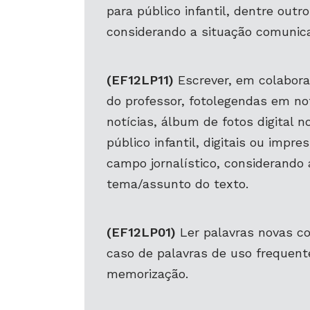
para público infantil, dentre outr
considerando a situação comunica
(EF12LP11)
Escrever, em colabora
do professor, fotolegendas em no
notícias, álbum de fotos digital n
público infantil, digitais ou impr
campo jornalístico, considerando 
tema/assunto do texto.
(EF12LP01)
Ler palavras novas co
caso de palavras de uso frequente
memorização.