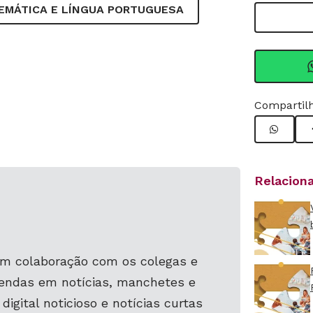
EMÁTICA E LÍNGUA PORTUGUESA
Compartilh
Relacion
m colaboração com os colegas e
gendas em notícias, manchetes e
digital noticioso e notícias curtas