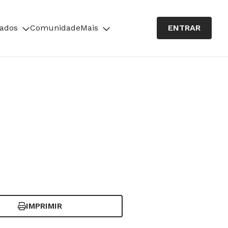
cados
Comunidade
Mais
ENTRAR
IMPRIMIR