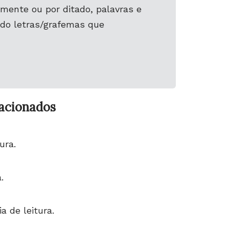
mente ou por ditado, palavras e
ndo letras/grafemas que
lacionados
ura.
.
a de leitura.