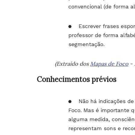
convencional (de forma al
Escrever frases esp
professor de forma alfab
segmentação.
(Extraído dos
Mapas de Foco
- 
Conhecimentos prévios
Não há indicações de
Foco. Mas é importante 
alguma medida, consciênc
representam sons e reco