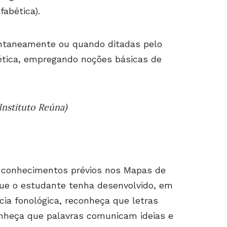
fabética).
ontaneamente ou quando ditadas pelo
ética, empregando noções básicas de
Instituto Reúna)
 conhecimentos prévios nos Mapas de
que o estudante tenha desenvolvido, em
ia fonológica, reconheça que letras
nheça que palavras comunicam ideias e