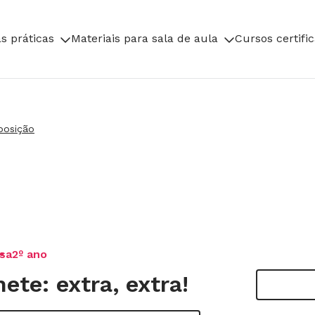
s práticas
Materiais para sala de aula
Cursos certifi
posição
sa
2º ano
ete: extra, extra!