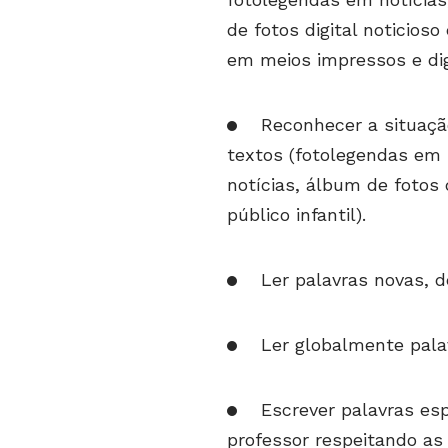
de fotos digital noticioso
em meios impressos e dig
Reconhecer a situaçã
textos (fotolegendas em 
notícias, álbum de fotos d
público infantil).
Ler palavras novas, d
Ler globalmente pala
Escrever palavras e
professor respeitando as