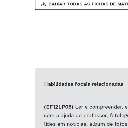
BAIXAR TODAS AS FICHAS DE
MAT
Habilidades focais relacionadas
(EF12LP08)
Ler e compreender, e
com a ajuda do professor, fotole
lides em notícias, álbum de fotos 