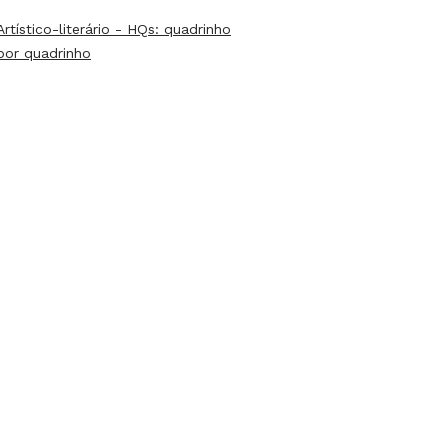
Artístico-literário - HQs: quadrinho
por quadrinho