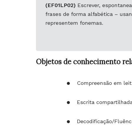
(EF01LP02)
Escrever, espontanea
frases de forma alfabética – usa
representem fonemas.
Objetos de conhecimento re
Compreensão em leit
Escrita compartilhada
Decodificação/Fluênci