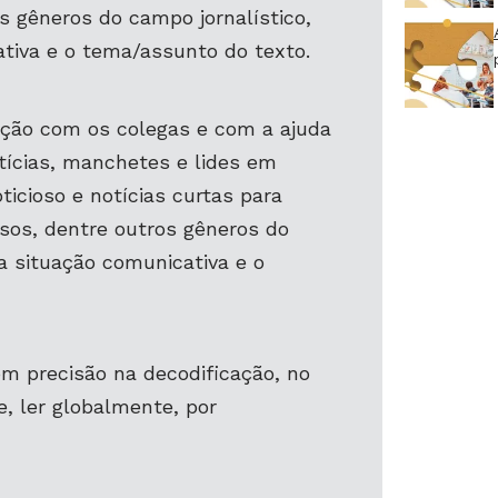
os gêneros do campo jornalístico,
tiva e o tema/assunto do texto.
ção com os colegas e com a ajuda
tícias, manchetes e lides em
oticioso e notícias curtas para
essos, dentre outros gêneros do
a situação comunicativa e o
m precisão na decodificação, no
, ler globalmente, por