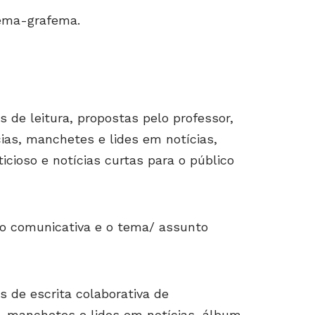
ema-grafema.
es de leitura, propostas pelo professor,
ias, manchetes e lides em notícias,
ticioso e notícias curtas para o público
o comunicativa e o tema/ assunto
es de escrita colaborativa de
, manchetes e lides em notícias, álbum