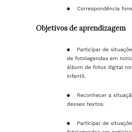
Correspondência fon
Objetivos de aprendizagem
Participar de situaçõ
de fotolegendas em notíc
álbum de fotos digital no
infantil.
Reconhecer a situaçã
desses textos.
Participar de situaçõ
fotolegendas em notícias