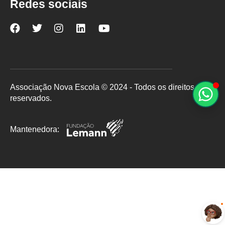
Redes sociais
Nova
Nova
Nova
Nova
Nova
Escola
Escola
Escola
Escola
Escola
no
no
no
no
no
Facebook
Twitter
Instagram
LinkedIn
YouTube
Associação Nova Escola © 2024 - Todos os direitos
reservados.
Mantenedora: