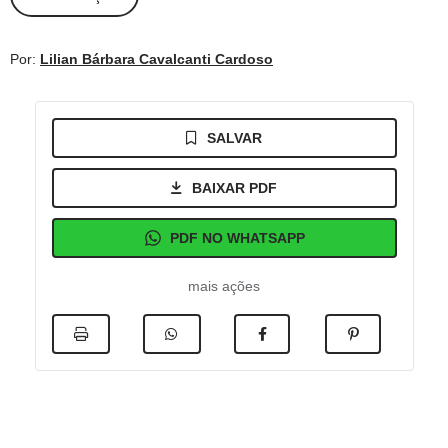
Por:
Lilian Bárbara Cavalcanti Cardoso
SALVAR
BAIXAR PDF
PDF NO WHATSAPP
mais ações