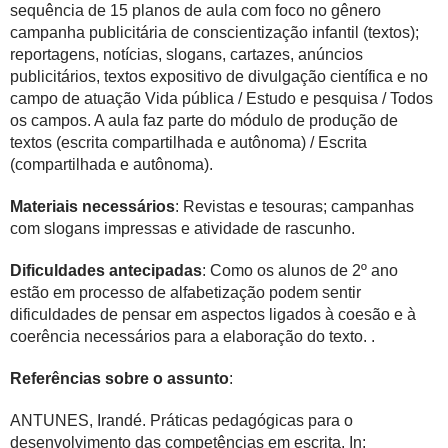
sequência de 15 planos de aula com foco no gênero
campanha publicitária de conscientização infantil (textos);
reportagens, notícias, slogans, cartazes, anúncios
publicitários, textos expositivo de divulgação científica e no
campo de atuação Vida pública / Estudo e pesquisa / Todos
os campos. A aula faz parte do módulo de produção de
textos (escrita compartilhada e autônoma) / Escrita
(compartilhada e autônoma).
Materiais necessários
: Revistas e tesouras; campanhas
com slogans impressas e atividade de rascunho.
Dificuldades antecipadas
: Como os alunos de 2º ano
estão em processo de alfabetização podem sentir
dificuldades de pensar em aspectos ligados à coesão e à
coerência necessários para a elaboração do texto. .
Referências sobre o assunto
:
ANTUNES, Irandé. Práticas pedagógicas para o
desenvolvimento das competências em escrita. In: