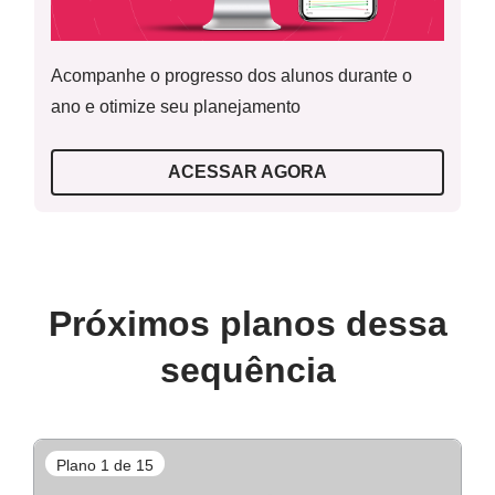
Acompanhe o progresso dos alunos durante o
ano e otimize seu planejamento
ACESSAR AGORA
Próximos planos dessa
sequência
Plano 1 de 15
P