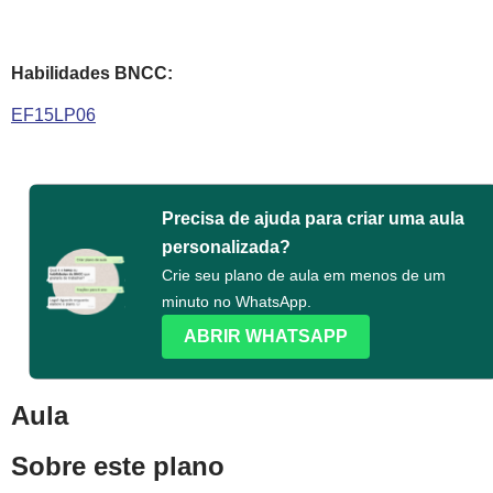
Habilidades BNCC:
EF15LP06
Precisa de ajuda para criar uma aula
personalizada?
Crie seu plano de aula em menos de um
minuto no WhatsApp.
ABRIR WHATSAPP
Aula
Sobre este plano