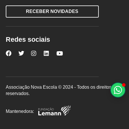
RECEBER NOVIDADES
Redes sociais
Nova
Nova
Nova
Nova
Nova
Escola
Escola
Escola
Escola
Escola
no
no
no
no
no
Facebook
Twitter
Instagram
LinkedIn
YouTube
Associação Nova Escola © 2024 - Todos os direitos
reservados.
Mantenedora: