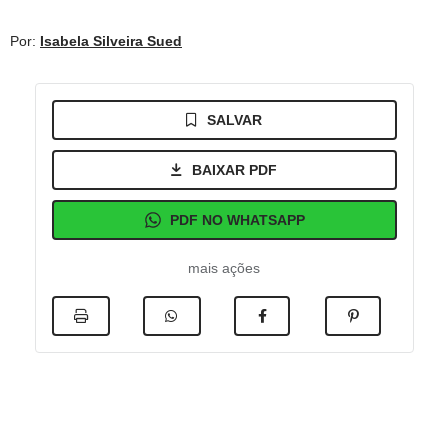
Por:
Isabela Silveira Sued
SALVAR
BAIXAR PDF
PDF NO WHATSAPP
mais ações