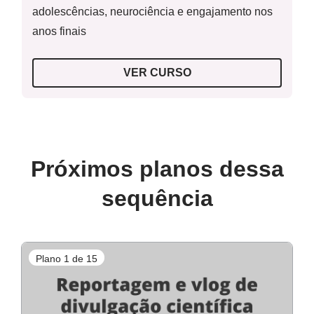
adolescências, neurociência e engajamento nos
anos finais
VER CURSO
Próximos planos dessa
sequência
Plano 1 de 15
P