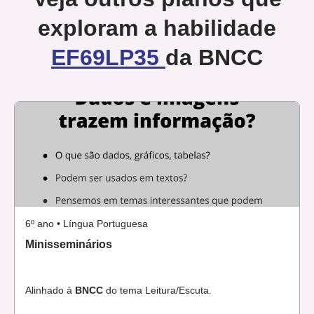
exploram a habilidade
EF69LP35
da BNCC
6º ano • Língua Portuguesa
Minisseminários
Alinhado à
BNCC
do tema Leitura/Escuta.