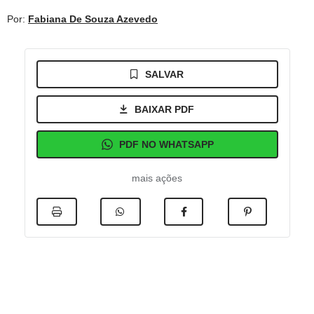
Por:
Fabiana De Souza Azevedo
SALVAR
BAIXAR PDF
PDF NO WHATSAPP
mais ações