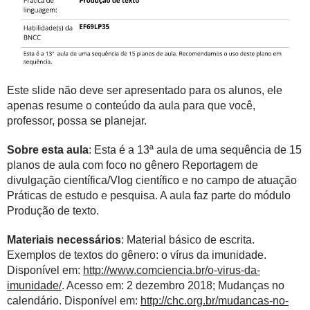
Este slide não deve ser apresentado para os alunos, ele
apenas resume o conteúdo da aula para que você,
professor, possa se planejar.
Sobre esta aula
: Esta é a 13ª aula de uma sequência de 15
planos de aula com foco no gênero Reportagem de
divulgação científica/Vlog científico e no campo de atuação
Práticas de estudo e pesquisa. A aula faz parte do módulo
Produção de texto.
Materiais necessários
: Material básico de escrita.
Exemplos de textos do gênero: o vírus da imunidade.
Disponível em:
http://www.comciencia.br/o-virus-da-
imunidade/
. Acesso em: 2 dezembro 2018; Mudanças no
calendário. Disponível em:
http://chc.org.br/mudancas-no-