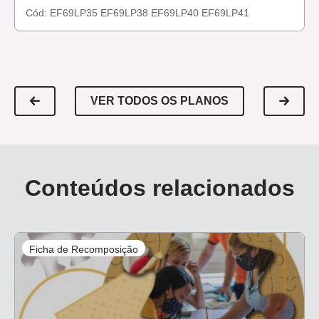
Cód:
EF69LP35
EF69LP38
EF69LP40
EF69LP41
VER TODOS OS PLANOS
Conteúdos relacionados
Ficha de Recomposição