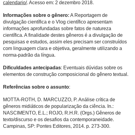
calendario/
. Acesso em: 2 dezembro 2018.
Informações sobre o gênero:
A Reportagem de
divulgação científica e o Vlog científico apresentam
informações aprofundadas sobre fatos de natureza
científica. A finalidade destes gêneros é a divulgação de
pesquisas e estudos, assim eles precisam ser construídos
com linguagem clara e objetiva, geralmente utilizando a
norma-padrão da língua.
Dificuldades antecipadas
: Eventuais dúvidas sobre os
elementos de construção composicional do gênero textual.
Referências sobre o assunto
:
MOTTA-ROTH, D. MARCUZZO, P. Análise crítica de
gêneros midiáticos de popularização da ciência. In.:
NASCIMENTO, E.L.; ROJO, R.H.R. (Orgs.) Gêneros de
texto/discurso e os desafios da contemporaneidade.
Campinas, SP: Pontes Editores, 2014. p. 273-300.