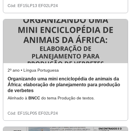
Cód:
EF15LP13
EF02LP24
2º ano • Língua Portuguesa
Organizando uma mini enciclopédia de animais da
África: elaboração de planejamento para produção
de verbetes
Alinhado à
BNCC
do tema Produção de textos.
Cód:
EF15LP05
EF02LP24