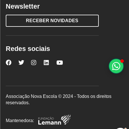
Newsletter
RECEBER NOVIDADES
Redes sociais
Nova
Nova
Nova
Nova
Nova
Escola
Escola
Escola
Escola
Escola
no
no
no
no
no
Facebook
Twitter
Instagram
LinkedIn
YouTube
Associação Nova Escola © 2024 - Todos os direitos
reservados.
Mantenedora: