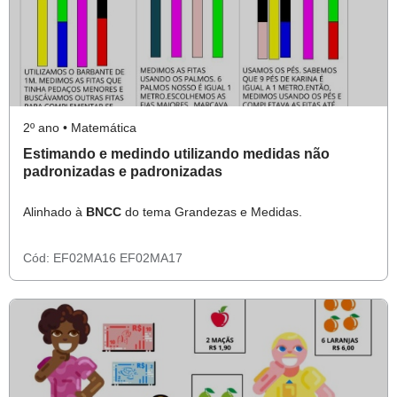
2º ano • Matemática
Estimando e medindo utilizando medidas não
padronizadas e padronizadas
Alinhado à
BNCC
do tema Grandezas e Medidas.
Cód:
EF02MA16
EF02MA17