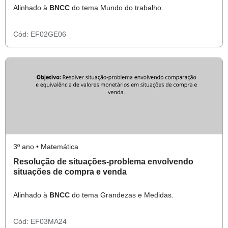
Alinhado à
BNCC
do tema Mundo do trabalho.
Cód:
EF02GE06
3º ano • Matemática
Resolução de situações-problema envolvendo
situações de compra e venda
Alinhado à
BNCC
do tema Grandezas e Medidas.
Cód:
EF03MA24