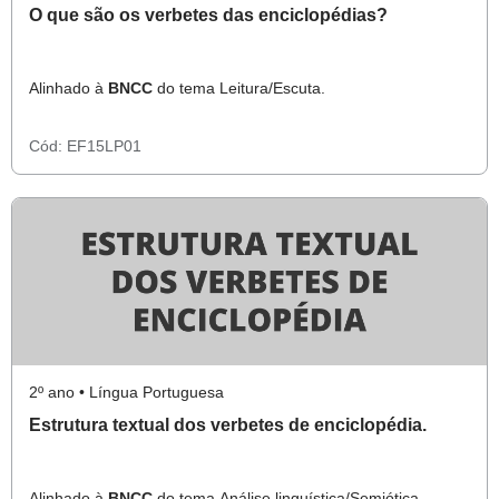
O que são os verbetes das enciclopédias?
Alinhado à
BNCC
do tema Leitura/Escuta.
Cód:
EF15LP01
2º ano • Língua Portuguesa
Estrutura textual dos verbetes de enciclopédia.
Alinhado à
BNCC
do tema Análise linguística/Semiótica.