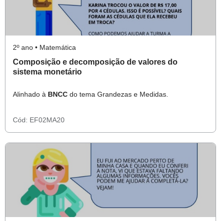
2º ano • Matemática
Composição e decomposição de valores do
sistema monetário
Alinhado à
BNCC
do tema Grandezas e Medidas.
Cód:
EF02MA20