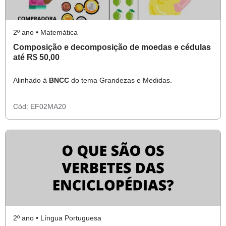
2º ano • Matemática
Composição e decomposição de moedas e cédulas
até R$ 50,00
Alinhado à
BNCC
do tema Grandezas e Medidas.
Cód:
EF02MA20
2º ano • Língua Portuguesa