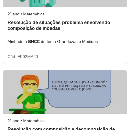
2º ano • Matemática
Resolução de situações-problema envolvendo
composição de moedas
Alinhado à
BNCC
do tema Grandezas e Medidas.
Cód:
EF02MA20
2º ano • Matemática
Resolução com composição e decomposição de