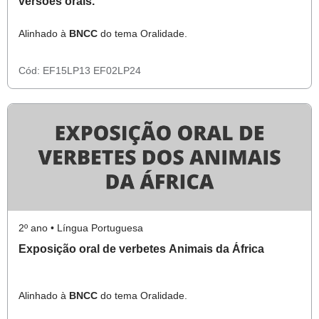
versões orais.
Alinhado à
BNCC
do tema Oralidade.
Cód:
EF15LP13
EF02LP24
2º ano • Língua Portuguesa
Exposição oral de verbetes Animais da África
Alinhado à
BNCC
do tema Oralidade.