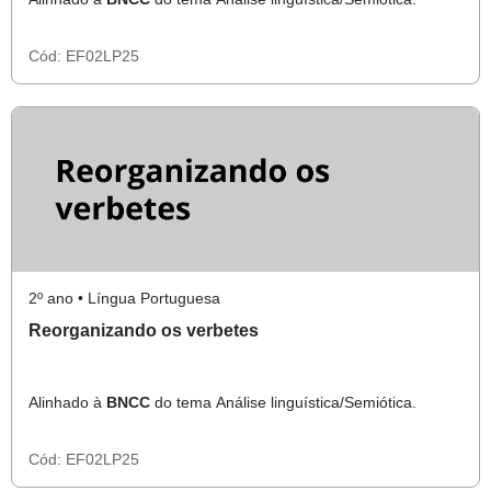
Cód:
EF02LP25
2º ano • Língua Portuguesa
Reorganizando os verbetes
Alinhado à
BNCC
do tema Análise linguística/Semiótica.
Cód:
EF02LP25