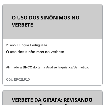
2º ano • Língua Portuguesa
O uso dos sinônimos no verbete
Alinhado à
BNCC
do tema Análise linguística/Semiótica.
Cód:
EF02LP10