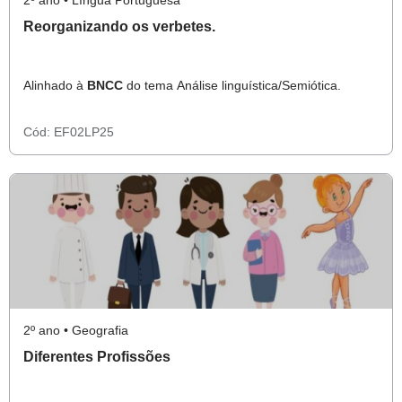
2º ano • Língua Portuguesa
Reorganizando os verbetes.
Alinhado à
BNCC
do tema Análise linguística/Semiótica.
Cód:
EF02LP25
2º ano • Geografia
Diferentes Profissões