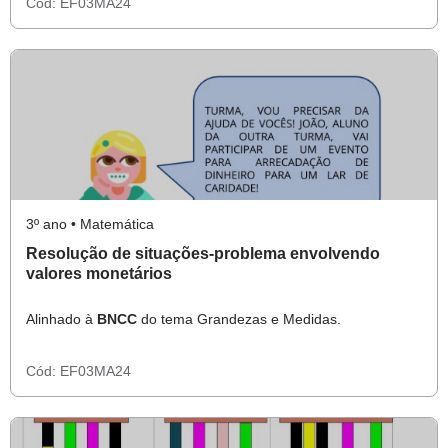
Cód:
EF03MA24
3º ano • Matemática
Resolução de situações-problema envolvendo
valores monetários
Alinhado à
BNCC
do tema Grandezas e Medidas.
Cód:
EF03MA24