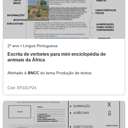
2º ano • Língua Portuguesa
Escrita de verbetes para mini enciclopédia de
animais da África
Alinhado à
BNCC
do tema Produção de textos.
Cód:
EF02LP24