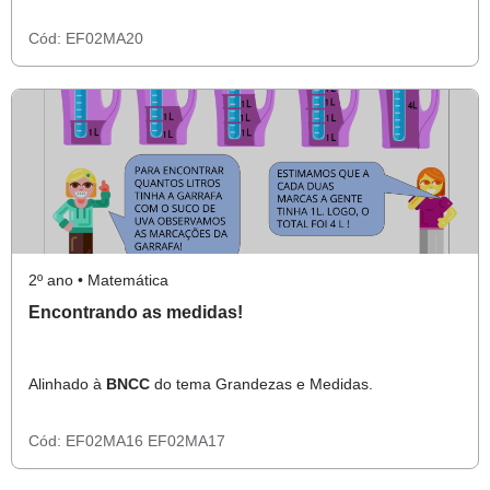
Cód:
EF02MA20
2º ano • Matemática
Encontrando as medidas!
Alinhado à
BNCC
do tema Grandezas e Medidas.
Cód:
EF02MA16
EF02MA17