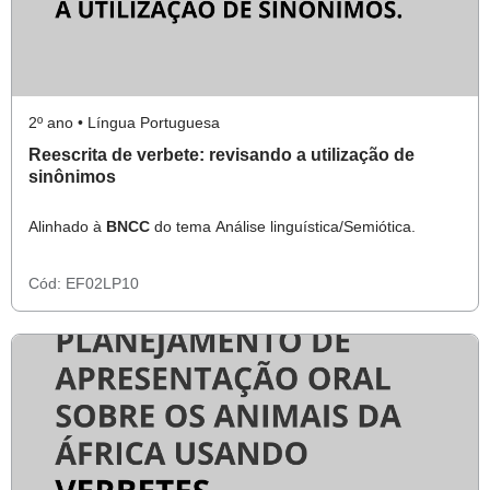
2º ano • Língua Portuguesa
Reescrita de verbete: revisando a utilização de
sinônimos
Alinhado à
BNCC
do tema Análise linguística/Semiótica.
Cód:
EF02LP10