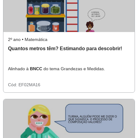
2º ano • Matemática
Quantos metros têm? Estimando para descobrir!
Alinhado à
BNCC
do tema Grandezas e Medidas.
Cód:
EF02MA16