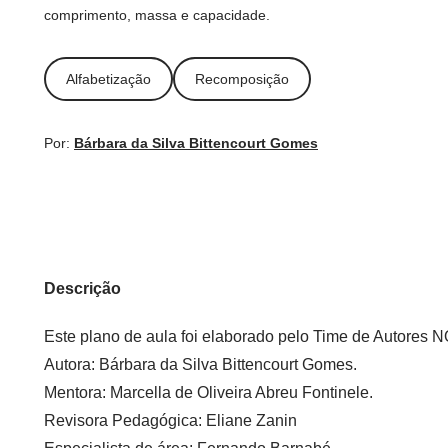
comprimento, massa e capacidade.
Alfabetização
Recomposição
Por:
Bárbara da Silva Bittencourt Gomes
Descrição
Este plano de aula foi elaborado pelo Time de Autore
Autora:
Bárbara da Silva Bittencourt Gomes.
Mentora:
Marcella de Oliveira Abreu Fontinele.
Revisora Pedagógica:
Eliane Zanin