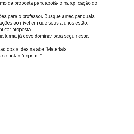
mo da proposta para apoiá-lo na aplicação do
ões para o professor. Busque antecipar quais
ações ao nível em que seus alunos estão.
licar proposta.
ua turma já deve dominar para seguir essa
ad dos slides na aba “Materiais
no botão “imprimir”.