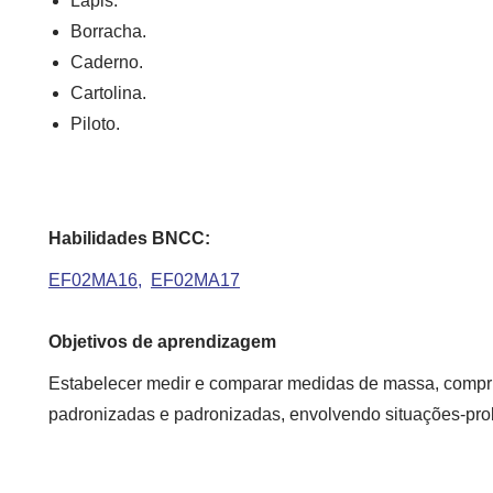
Lápis.
Borracha.
Caderno.
Cartolina.
Piloto.
Habilidades BNCC:
EF02MA16
EF02MA17
Objetivos de aprendizagem
Estabelecer medir e comparar medidas de massa, compr
padronizadas e padronizadas, envolvendo situações-pr