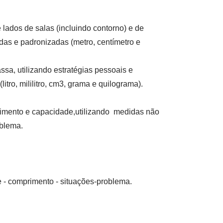
ados de salas (incluindo contorno) e de
das e padronizadas (metro, centímetro e
a, utilizando estratégias pessoais e
ro, mililitro, cm3, grama e quilograma).
imento e capacidade,utilizando medidas não
oblema.
 - comprimento - situações-problema.