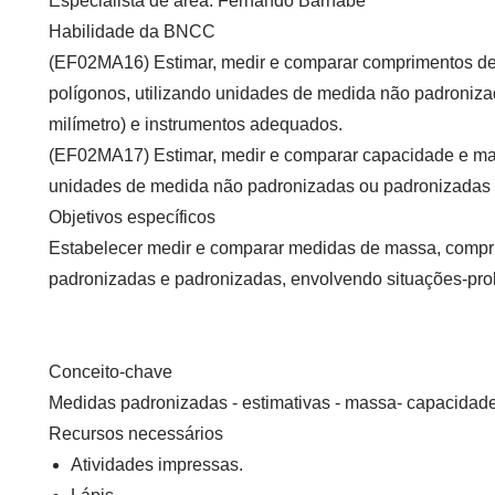
Especialista de área:
Fernando Barnabé
Habilidade da BNCC
(EF02MA16) Estimar, medir e comparar comprimentos de l
polígonos, utilizando unidades de medida não padroniza
milímetro) e instrumentos adequados.
(EF02MA17) Estimar, medir e comparar capacidade e mass
unidades de medida não padronizadas ou padronizadas (lit
Objetivos específicos
Estabelecer medir e comparar medidas de massa, compr
padronizadas e padronizadas, envolvendo situações-pr
Conceito-chave
Medidas padronizadas - estimativas - massa- capacidade
Recursos necessários
Atividades impressas.