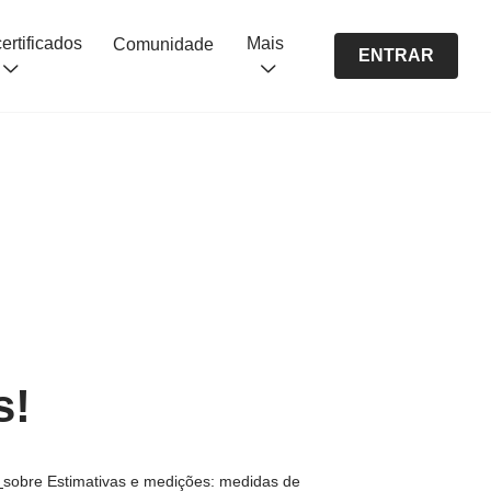
Cursos certificados
Mais
Comunidade
ENTRAR
s!
s
sobre Estimativas e medições: medidas de