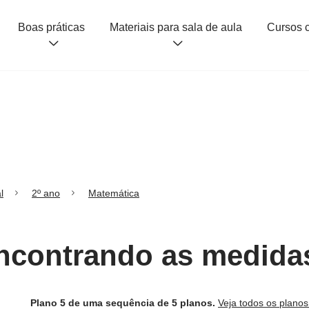
Boas práticas
Materiais para sala de aula
l
2º ano
Matemática
Encontrando as medida
Plano 5 de uma sequência de 5 planos.
Veja todos os plano