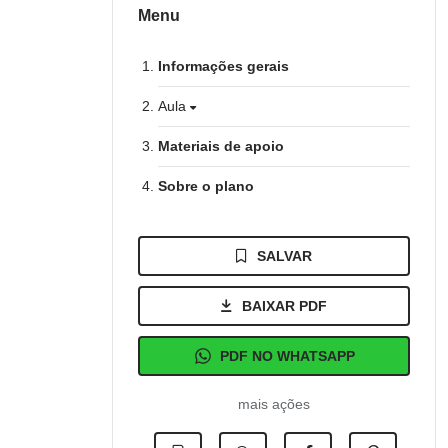
Menu
Informações gerais
Aula
Materiais de apoio
Sobre o plano
SALVAR
BAIXAR PDF
PDF NO WHATSAPP
mais ações