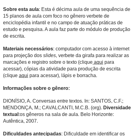
Sobre esta aula
: Esta é décima aula de uma sequência de
15 planos de aula com foco no gênero verbete de
enciclopédia infantil e no campo de atuação práticas de
estudo e pesquisa. A aula faz parte do módulo de produção
de escrita.
Materiais necessários
: computador com acesso à internet
para projeção dos
slides
, verbete da girafa para realizar as
marcações e registro sobre o texto (clique
aqui
para
acessar), cópias da atividade para produção de escrita
(clique
aqui
para acessar), lápis e borracha.
Informações sobre o gênero:
DIONÍSIO, A. Conversas entre textos. In: SANTOS, C.F.;
MENDONÇA, M.; CAVALCANTI, M.C.B. (org).
Diversidade
textual
:os gêneros na sala de aula. Belo Horizonte:
Autêntica, 2007.
Dificuldades antecipadas
: Dificuldade em identificar os