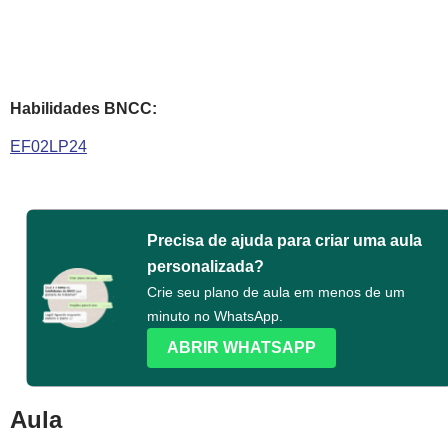
Habilidades BNCC:
EF02LP24
Precisa de ajuda para criar uma aula
personalizada?
Crie seu plano de aula em menos de um
minuto no WhatsApp.
ABRIR WHATSAPP
Aula