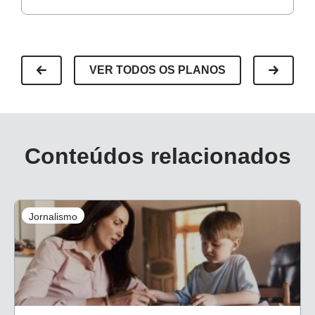
color. Disponível
aqui.
Acesso em: 18 dez. 2018.
VER TODOS OS PLANOS
Conteúdos relacionados
Jornalismo