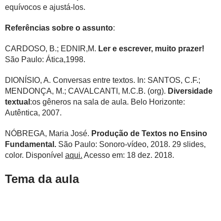
equívocos e ajustá-los.
Referências sobre o assunto
:
CARDOSO, B.; EDNIR,M.
Ler e escrever, muito prazer!
São Paulo: Ática,1998.
DIONÍSIO, A. Conversas entre textos. In: SANTOS, C.F.;
MENDONÇA, M.; CAVALCANTI, M.C.B. (org).
Diversidade
textual
:os gêneros na sala de aula. Belo Horizonte:
Autêntica, 2007.
NÓBREGA, Maria José.
Produção de Textos no Ensino
Fundamental.
São Paulo: Sonoro-vídeo, 2018. 29 slides,
color. Disponível
aqui.
Acesso em: 18 dez. 2018.
Tema da aula