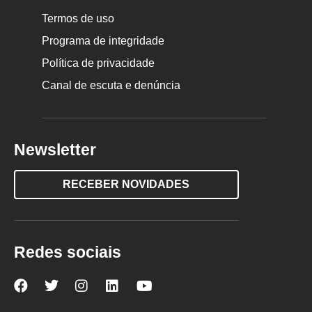
Termos de uso
Programa de integridade
Política de privacidade
Canal de escuta e denúncia
Newsletter
RECEBER NOVIDADES
Redes sociais
Nova
Nova
Nova
Nova
Nova
Escola
Escola
Escola
Escola
Escola