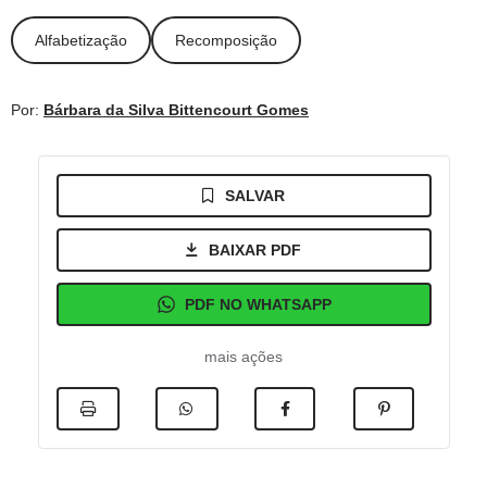
Alfabetização
Recomposição
Por:
Bárbara da Silva Bittencourt Gomes
SALVAR
BAIXAR PDF
PDF NO WHATSAPP
mais ações