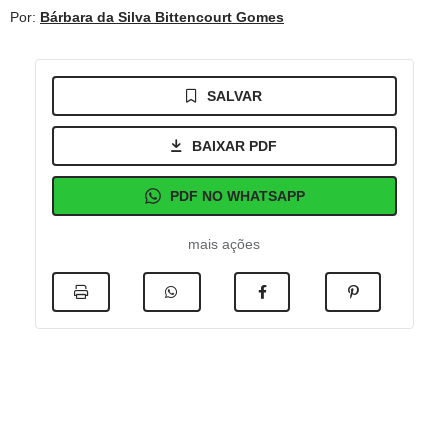
Por:
Bárbara da Silva Bittencourt Gomes
SALVAR
BAIXAR PDF
PDF NO WHATSAPP
mais ações