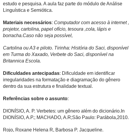
estudo e pesquisa. A aula faz parte do módulo de Análise
Linguística e Semiótica.
Materiais necessários
:
Computador com acesso à internet ,
projetor, cartolina, papel ofício, tesoura ,cola, lápis e
borracha.Caso não seja possível,
Cartolina ou A3 e piloto. Tirinha: História do Saci, disponível
em Turma do Xaxado, Verbete do Saci, disponível na
Britannica Escola.
Dificuldades antecipadas
: Dificuldade em identificar
irregularidades na formatação e diagramação do gênero
dentro da sua estrutura e finalidade textual.
Referências sobre o assunto
:
DIONÍSIO, A. P. Verbetes: um gênero além do dicionário.In
DIONÍSIO, A.P.; MACHADO, A.R;São Paulo: Parábola,2010.
Rojo, Roxane Helena R, Barbosa P. Jacqueline.