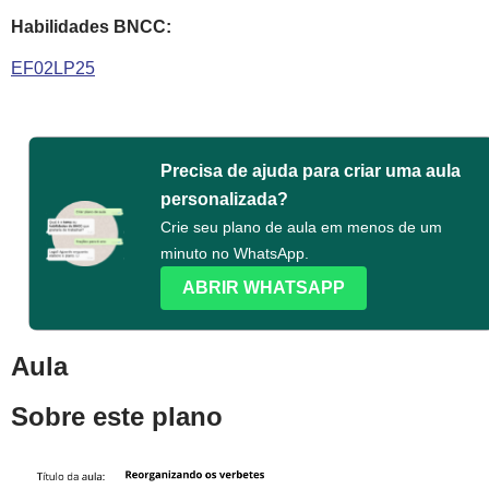
Habilidades BNCC:
EF02LP25
Precisa de ajuda para criar uma aula
personalizada?
Crie seu plano de aula em menos de um
minuto no WhatsApp.
ABRIR WHATSAPP
Aula
Sobre este plano