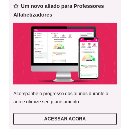
Atividade de impressão - Modelo do painel
Um novo aliado para Professores
Alfabetizadores
Atividade de impressão - Modelo do painel
preenchido
Para o professor
Acompanhe o progresso dos alunos durante o
ano e otimize seu planejamento
Resolução da atividade - Verbete do Saci
ACESSAR AGORA