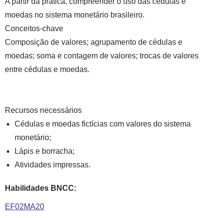
A partir da prática, compreender o uso das cédulas e
moedas no sistema monetário brasileiro.
Conceitos-chave
Composição de valores; agrupamento de cédulas e
moedas; soma e contagem de valores; trocas de valores
entre cédulas e moedas.
Recursos necessários
Cédulas e moedas fictícias com valores do sistema
monetário;
Lápis e borracha;
Atividades impressas.
Habilidades BNCC:
EF02MA20