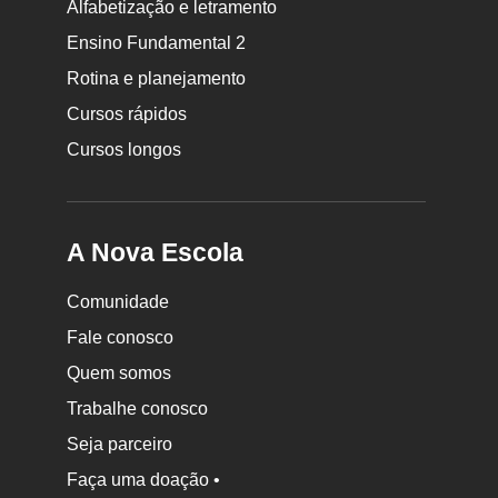
Rodapé
Alfabetização e letramento
da
Ensino Fundamental 2
Nova
Rotina e planejamento
Escola
Cursos rápidos
Cursos longos
A Nova Escola
Comunidade
Fale conosco
Quem somos
Trabalhe conosco
Seja parceiro
Faça uma doação •