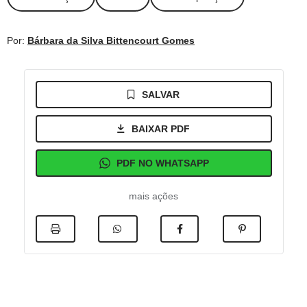
Por:
Bárbara da Silva Bittencourt Gomes
SALVAR
BAIXAR PDF
PDF NO WHATSAPP
mais ações