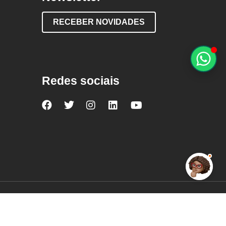
RECEBER NOVIDADES
Redes sociais
Nova
Nova
Nova
Nova
Nova
Escola
Escola
Escola
Escola
Escola
no
no
no
no
no
Facebook
Twitter
Instagram
LinkedIn
YouTube
Mantenedora: