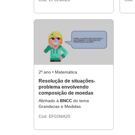
2º ano • Matemática
Resolução de situações-
problema envolvendo
composição de moedas
Alinhado à
BNCC
do tema
Grandezas e Medidas.
Cód:
EF02MA20