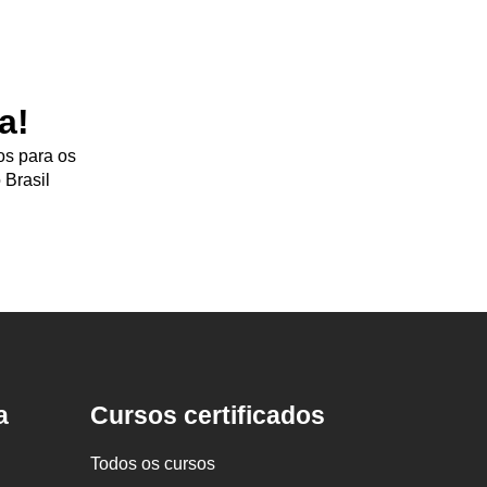
a!
os para os
 Brasil
a
Cursos certificados
Todos os cursos