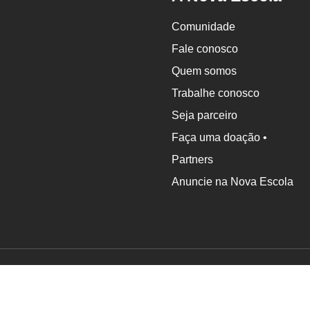
Comunidade
Fale conosco
Quem somos
Trabalhe conosco
Seja parceiro
Faça uma doação •
Partners
Anuncie na Nova Escola
Associação Nova Escola © 2024 - Todos os direitos reser