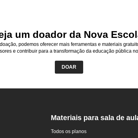
eja um doador da Nova Escol
oação, podemos oferecer mais ferramentas e materiais gratuit
sores e contribuir para a transformação da educação pública no
DOAR
Rodapé
da
Nova
Escola
Materiais para sala de aul
Todos os planos