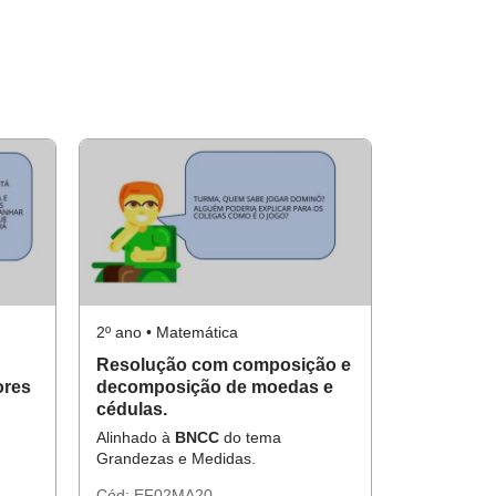
2º ano • Matemática
Resolução com composição e
ores
decomposição de moedas e
cédulas.
Alinhado à
BNCC
do tema
Grandezas e Medidas.
Cód:
EF02MA20