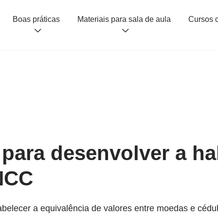
Boas práticas
Materiais para sala de aula
 para desenvolver a ha
NCC
elecer a equivalência de valores entre moedas e cédula