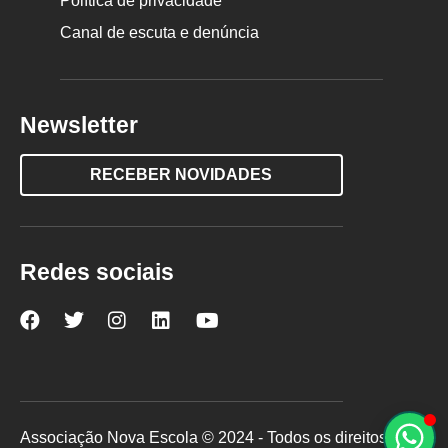
Política de privacidade
Canal de escuta e denúncia
Newsletter
RECEBER NOVIDADES
Redes sociais
Nova
Nova
Nova
Nova
Nova
Escola
Escola
Escola
Escola
Escola
no
no
no
no
no
Facebook
Twitter
Instagram
LinkedIn
YouTube
Associação Nova Escola © 2024 - Todos os direitos