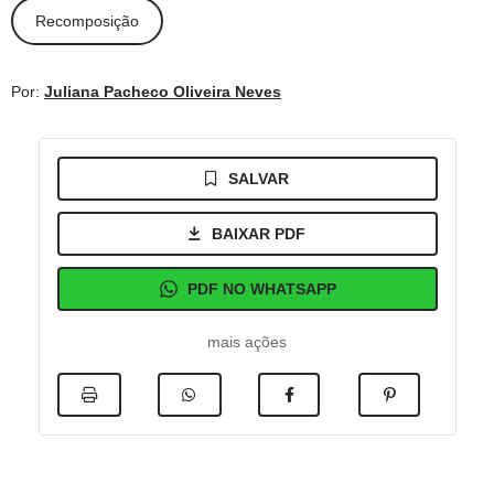
Recomposição
Por:
Juliana Pacheco Oliveira Neves
SALVAR
BAIXAR PDF
PDF NO WHATSAPP
mais ações