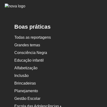
Logo
Nova
Escola
Boas práticas
Todas as reportagens
Grandes temas
Consciência Negra
Educação infantil
Alfabetização
Inclusão
Brincadeiras
Planejamento
Gestão Escolar
Escola das Adolescências •