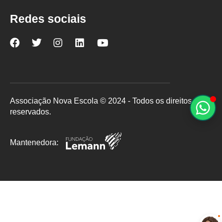
Redes sociais
Nova
Nova
Nova
Nova
Nova
Escola
Escola
Escola
Escola
Escola
no
no
no
no
no
Facebook
Twitter
Instagram
LinkedIn
YouTube
Associação Nova Escola © 2024 - Todos os direitos
reservados.
Mantenedora: