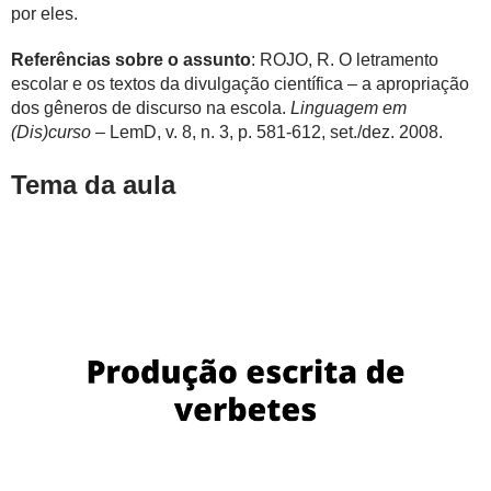
por eles.
Referências sobre o assunto
: ROJO, R. O letramento
escolar e os textos da divulgação científica – a apropriação
dos gêneros de discurso na escola.
Linguagem em
(Dis)curso
– LemD, v. 8, n. 3, p. 581-612, set./dez. 2008.
Tema da aula