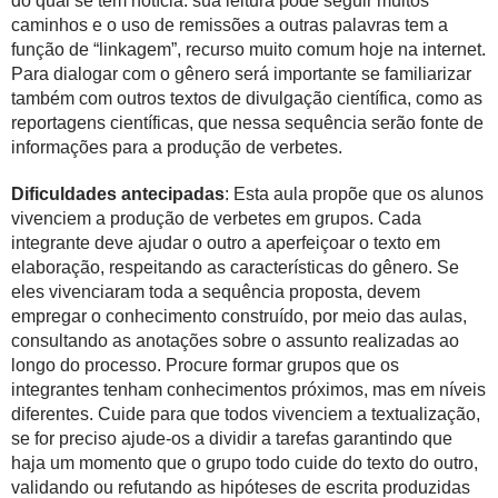
do qual se tem notícia: sua leitura pode seguir muitos
caminhos e o uso de remissões a outras palavras tem a
função de “linkagem”, recurso muito comum hoje na internet.
Para dialogar com o gênero será importante se familiarizar
também com outros textos de divulgação científica, como as
reportagens científicas, que nessa sequência serão fonte de
informações para a produção de verbetes.
Dificuldades antecipadas
: Esta aula propõe que os alunos
vivenciem a produção de verbetes em grupos. Cada
integrante deve ajudar o outro a aperfeiçoar o texto em
elaboração, respeitando as características do gênero. Se
eles vivenciaram toda a sequência proposta, devem
empregar o conhecimento construído, por meio das aulas,
consultando as anotações sobre o assunto realizadas ao
longo do processo. Procure formar grupos que os
integrantes tenham conhecimentos próximos, mas em níveis
diferentes. Cuide para que todos vivenciem a textualização,
se for preciso ajude-os a dividir a tarefas garantindo que
haja um momento que o grupo todo cuide do texto do outro,
validando ou refutando as hipóteses de escrita produzidas