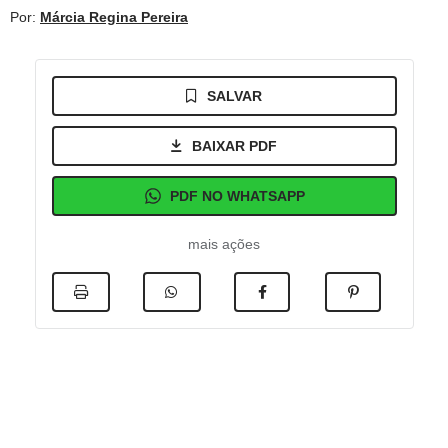
Por:
Márcia Regina Pereira
SALVAR
BAIXAR PDF
PDF NO WHATSAPP
mais ações