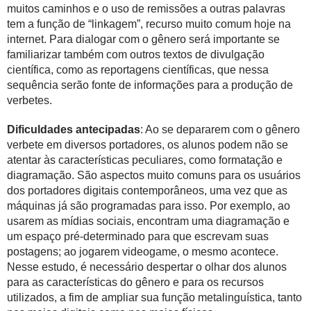
muitos caminhos e o uso de remissões a outras palavras
tem a função de “linkagem”, recurso muito comum hoje na
internet. Para dialogar com o gênero será importante se
familiarizar também com outros textos de divulgação
científica, como as reportagens científicas, que nessa
sequência serão fonte de informações para a produção de
verbetes.
Dificuldades antecipadas
: Ao se depararem com o gênero
verbete em diversos portadores, os alunos podem não se
atentar às características peculiares, como formatação e
diagramação. São aspectos muito comuns para os usuários
dos portadores digitais contemporâneos, uma vez que as
máquinas já são programadas para isso. Por exemplo, ao
usarem as mídias sociais, encontram uma diagramação e
um espaço pré-determinado para que escrevam suas
postagens; ao jogarem videogame, o mesmo acontece.
Nesse estudo, é necessário despertar o olhar dos alunos
para as características do gênero e para os recursos
utilizados, a fim de ampliar sua função metalinguística, tanto