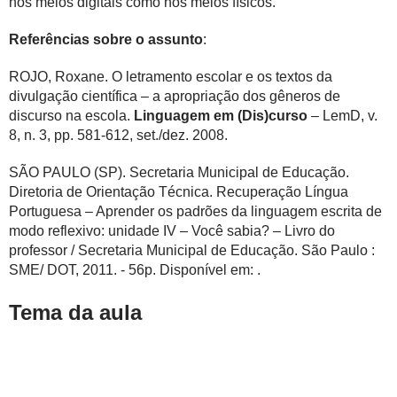
nos meios digitais como nos meios físicos.
Referências sobre o assunto
:
ROJO, Roxane. O letramento escolar e os textos da
divulgação científica – a apropriação dos gêneros de
discurso na escola.
Linguagem em (Dis)curso
– LemD, v.
8, n. 3, pp. 581-612, set./dez. 2008.
SÃO PAULO (SP). Secretaria Municipal de Educação.
Diretoria de Orientação Técnica. Recuperação Língua
Portuguesa – Aprender os padrões da linguagem escrita de
modo reflexivo: unidade IV – Você sabia? – Livro do
professor / Secretaria Municipal de Educação. São Paulo :
SME/ DOT, 2011. - 56p. Disponível em:
.
Tema da aula