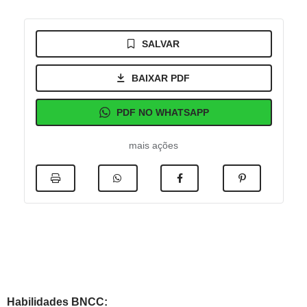
SALVAR
BAIXAR PDF
PDF NO WHATSAPP
mais ações
Habilidades BNCC: