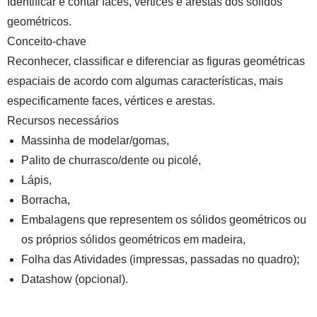
Identificar e contar faces, vértices e arestas dos sólidos
geométricos.
Conceito-chave
Reconhecer, classificar e diferenciar as figuras geométricas
espaciais de acordo com algumas características, mais
especificamente faces, vértices e arestas.
Recursos necessários
Massinha de modelar/gomas,
Palito de churrasco/dente ou picolé,
Lápis,
Borracha,
Embalagens que representem os sólidos geométricos ou
os próprios sólidos geométricos em madeira,
Folha das Atividades (impressas, passadas no quadro);
Datashow (opcional).