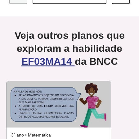
Veja outros planos que
exploram a habilidade
EF03MA14
da BNCC
3º ano • Matemática