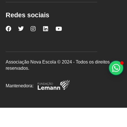
Redes sociais
Nova
Nova
Nova
Nova
Nova
Escola
Escola
Escola
Escola
Escola
no
no
no
no
no
Facebook
Twitter
Instagram
LinkedIn
YouTube
Associação Nova Escola © 2024 - Todos os direitos
reservados.
Mantenedora: