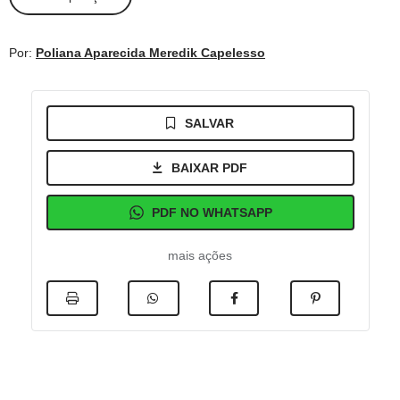
Por:
Poliana Aparecida Meredik Capelesso
SALVAR
BAIXAR PDF
PDF NO WHATSAPP
mais ações