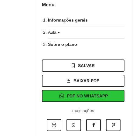
Menu
Informações gerais
Aula
Sobre o plano
SALVAR
BAIXAR PDF
PDF NO WHATSAPP
mais ações