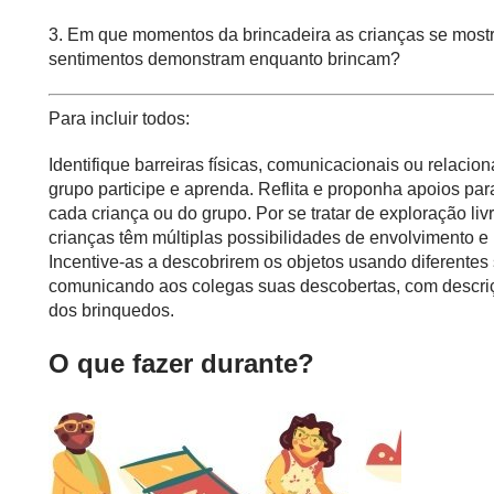
3. Em que momentos da brincadeira as crianças se mos
sentimentos demonstram enquanto brincam?
Para incluir todos:
Identifique barreiras físicas, comunicacionais ou relaci
grupo participe e aprenda. Reflita e proponha apoios pa
cada criança ou do grupo. Por se tratar de exploração liv
crianças têm múltiplas possibilidades de envolvimento e 
Incentive-as a descobrirem os objetos usando diferentes se
comunicando aos colegas suas descobertas, com descriçõ
dos brinquedos.
O que fazer durante?