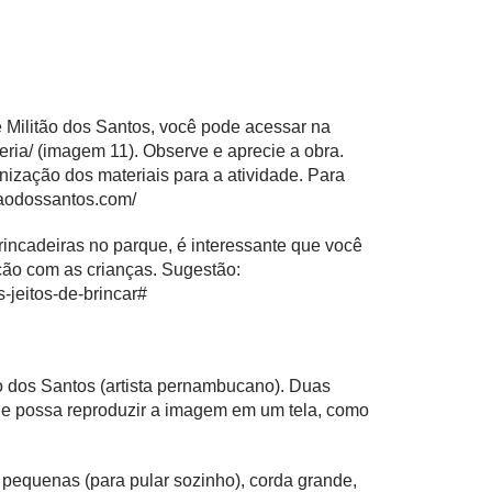
 Militão dos Santos, você pode acessar na
eria/
(imagem 11). Observe e aprecie a obra.
nização dos materiais para a atividade. Para
itaodossantos.com/
rincadeiras no parque, é interessante que você
ção com as crianças. Sugestão:
-jeitos-de-brincar#
o dos Santos (artista pernambucano). Duas
ue possa reproduzir a imagem em um tela, como
 pequenas (para pular sozinho), corda grande,