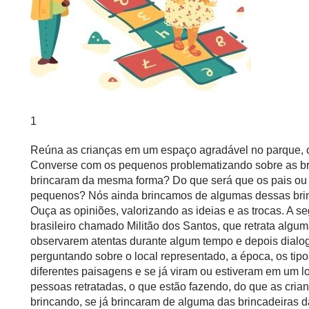
1
Reúna as crianças em um espaço agradável no parque,
Converse com os pequenos problematizando sobre as br
brincaram da mesma forma? Do que será que os pais o
pequenos? Nós ainda brincamos de algumas dessas br
Ouça as opiniões, valorizando as ideias e as trocas. A se
brasileiro chamado Militão dos Santos, que retrata algum
observarem atentas durante algum tempo e depois dialo
perguntando sobre o local representado, a época, os tipos
diferentes paisagens e se já viram ou estiveram em um 
pessoas retratadas, o que estão fazendo, do que as cria
brincando, se já brincaram de alguma das brincadeiras 