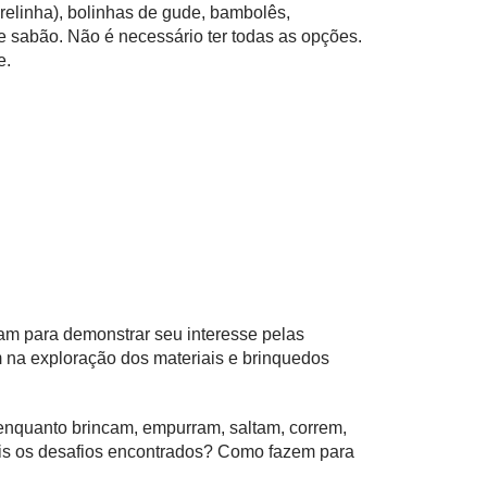
arelinha), bolinhas de gude, bambolês,
de sabão. Não é necessário ter todas as opções.
e.
zam para demonstrar seu interesse pelas
 na exploração dos materiais e brinquedos
enquanto brincam, empurram, saltam, correm,
ais os desafios encontrados? Como fazem para