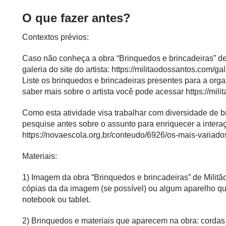
O que fazer antes?
Contextos prévios:
Caso não conheça a obra “Brinquedos e brincadeiras” de
galeria do site do artista:
https://militaodossantos.com/gal
Liste os brinquedos e brincadeiras presentes para a orga
saber mais sobre o artista você pode acessar
https://mil
Como esta atividade visa trabalhar com diversidade de b
pesquise antes sobre o assunto para enriquecer a intera
https://novaescola.org.br/conteudo/6926/os-mais-variados
Materiais:
1) Imagem da obra “Brinquedos e brincadeiras” de Militã
cópias da da imagem (se possível) ou algum aparelho q
notebook ou tablet.
2) Brinquedos e materiais que aparecem na obra: cordas