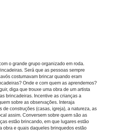
 com o
grande grupo
organizado em roda.
incadeiras. Será que as pessoas sempre
u avós costumavam brincar quando eram
incadeiras? Onde e com quem as aprendemos?
guir, diga que trouxe uma obra de um artista
as brincadeiras. Incentive as crianças a
guem sobre as observações. Interaja
 de construções (casas, igreja), a natureza, as
local assim. Conversem sobre quem são as
nças estão brincando, em que lugares estão
da obra e quais daqueles brinquedos estão