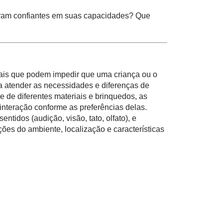
tram confiantes em suas capacidades? Que
onais que podem impedir que uma criança ou o
ra atender as necessidades e diferenças de
re de diferentes materiais e brinquedos, as
interação conforme as preferências delas.
ntidos (audição, visão, tato, olfato), e
es do ambiente, localização e características