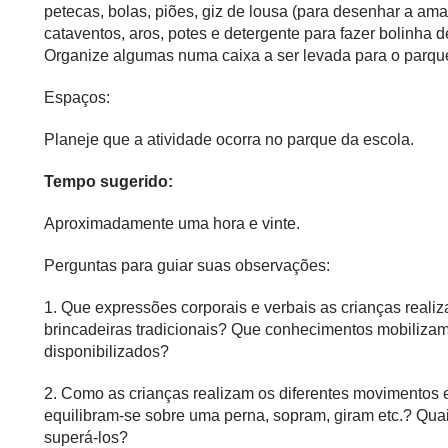
petecas, bolas, piões, giz de lousa (para desenhar a am
cataventos, aros, potes e detergente para fazer bolinha 
Organize algumas numa caixa a ser levada para o parqu
Espaços:
Planeje que a atividade ocorra no parque da escola.
Tempo sugerido:
Aproximadamente uma hora e vinte.
Perguntas para guiar suas observações:
1. Que expressões corporais e verbais as crianças reali
brincadeiras tradicionais? Que conhecimentos mobilizam
disponibilizados?
2. Como as crianças realizam os diferentes movimentos 
equilibram-se sobre uma perna, sopram, giram etc.? Qu
superá-los?