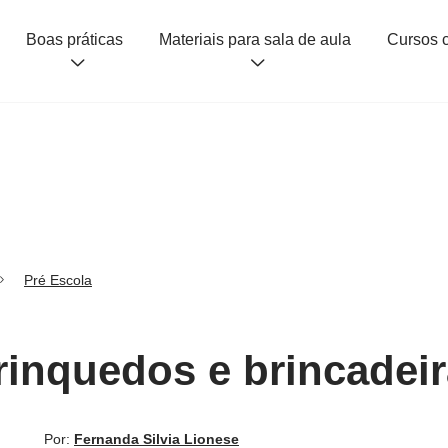
Boas práticas
Materiais para sala de aula
Pré Escola
rinquedos e brincadeir
Por:
Fernanda Silvia Lionese