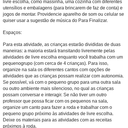
livre escolha
, como massinha, uma cozinha com diferentes
utensílios e embalagens (para brincarem de faz de conta) e
jogos de montar. Providencie aparelho de som ou celular se
quiser usar a sugestão de música do Para Finalizar.
Espaços:
Para esta atividade, as crianças estarão divididas de duas
maneiras: a maioria estará transitando livremente pelas
atividades de
livre escolha
enquanto você trabalha com um
pequeno
grupo
(com cerca de 4 crianças). Para isso,
organize na sala os diferentes cantos com opções de
atividades que as crianças possam realizar com autonomia.
Se possível, vá com o
pequeno grupo
para uma outra sala
ou outro ambiente mais silencioso, no qual as crianças
possam conversar e interagir. Se não tiver um outro
professor que possa ficar com os pequenos na sala,
organize um canto para fazer a roda e trabalhar com o
pequeno grupo
próximo às atividades de
livre escolha
.
Deixe os materiais para as atividades com as receitas
próximos à roda.