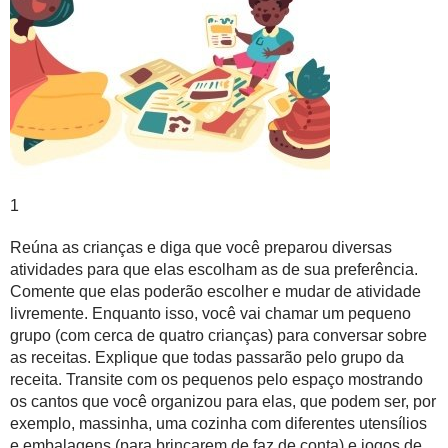
1
Reúna as crianças e diga que você preparou diversas
atividades para que elas escolham as de sua preferência.
Comente que elas poderão escolher e mudar de atividade
livremente. Enquanto isso, você vai chamar um
pequeno
grupo
(com cerca de quatro crianças) para conversar sobre
as receitas. Explique que todas passarão pelo grupo da
receita. Transite com os pequenos pelo espaço mostrando
os cantos que você organizou para elas, que podem ser, por
exemplo, massinha, uma cozinha com diferentes utensílios
e embalagens (para brincarem de faz de conta) e jogos de