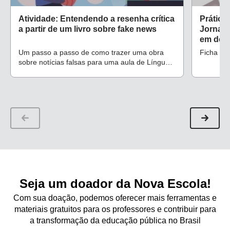
Atividade: Entendendo a resenha crítica
Prática
a partir de um livro sobre fake news
Jornalí
em des
Um passo a passo de como trazer uma obra
Ficha de
sobre notícias falsas para uma aula de Língua
Portuguesa do 5º ano
Seja um doador da Nova Escola!
Com sua doação, podemos oferecer mais ferramentas e
materiais gratuitos para os professores e contribuir para
a transformação da educação pública no Brasil