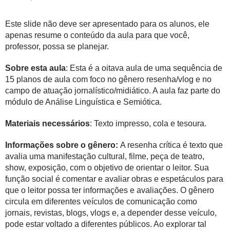
Este slide não deve ser apresentado para os alunos, ele
apenas resume o conteúdo da aula para que você,
professor, possa se planejar.
Sobre esta aula
: Esta é a oitava aula de uma sequência de
15 planos de aula com foco no gênero resenha/vlog e no
campo de atuação jornalístico/midiático. A aula faz parte do
módulo de Análise Linguística e Semiótica.
Materiais necessários
: Texto impresso, cola e tesoura.
Informações sobre o gênero:
A resenha crítica é texto que
avalia uma manifestação cultural, filme, peça de teatro,
show, exposição, com o objetivo de orientar o leitor. Sua
função social é comentar e avaliar obras e espetáculos para
que o leitor possa ter informações e avaliações. O gênero
circula em diferentes veículos de comunicação como
jornais, revistas, blogs, vlogs e, a depender desse veículo,
pode estar voltado a diferentes públicos. Ao explorar tal