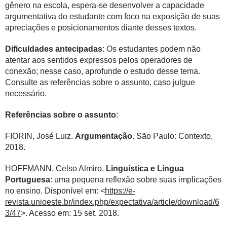
gênero na escola, espera-se desenvolver a capacidade
argumentativa do estudante com foco na exposição de suas
apreciações e posicionamentos diante desses textos.
Dificuldades antecipadas
: Os estudantes podem não
atentar aos sentidos expressos pelos operadores de
conexão; nesse caso, aprofunde o estudo desse tema.
Consulte as referências sobre o assunto, caso julgue
necessário.
Referências sobre o assunto
:
FIORIN, José Luiz.
Argumentação.
São Paulo: Contexto,
2018.
HOFFMANN, Celso Almiro.
Linguística e Língua
Portuguesa
: uma pequena reflexão sobre suas implicações
no ensino. Disponível em:
<
https://
e-
revista.unioeste.br/index.php/expectativa/article/download/6
3/47
>. Acesso em: 15 set. 2018.