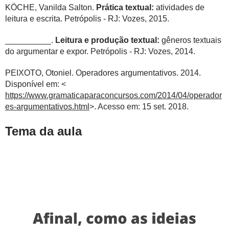
KÖCHE, Vanilda Salton.
Prática textual:
atividades de
leitura e escrita. Petrópolis - RJ: Vozes, 2015.
__________.
Leitura e produção textual:
gêneros textuais
do argumentar e expor. Petrópolis - RJ: Vozes, 2014.
PEIXOTO, Otoniel. Operadores argumentativos. 2014.
Disponível em: <
https://www.gramaticaparaconcursos.com/2014/04/operador
es-argumentativos.html
>. Acesso em: 15 set. 2018.
Tema da aula