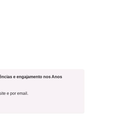
cências e engajamento nos Anos
ite e por email.