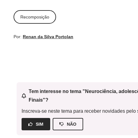
Recomposição
Por:
Renan da Silva Portolan
Tem interesse no tema "Neurociência, adoles
Finais"?
Inscreva-se neste tema para receber novidades pelo s
SIM
NÃO