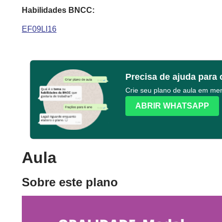
Habilidades BNCC:
EF09LI16
Precisa de ajuda para 
Crie seu plano de aula em m
ABRIR WHATSAPP
Aula
Sobre este plano