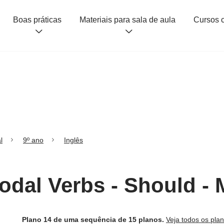
Boas práticas
Materiais para sala de aula
l
9º ano
Inglês
odal Verbs - Should - 
Plano 14 de uma sequência de 15 planos.
Veja todos os pla