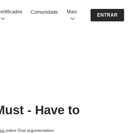
Cursos certificados
Mais
Comunidade
ENTRAR
Must - Have to
nos
sobre Oral argumentation