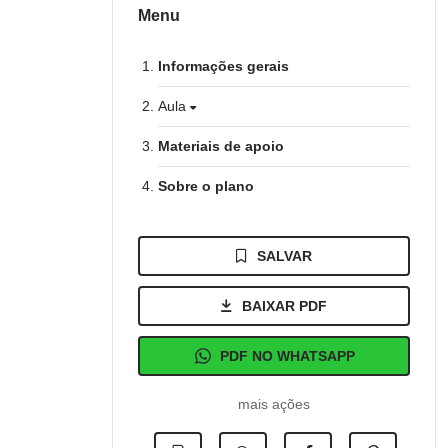
Menu
Informações gerais
Aula
Materiais de apoio
Sobre o plano
SALVAR
BAIXAR PDF
PDF NO WHATSAPP
mais ações