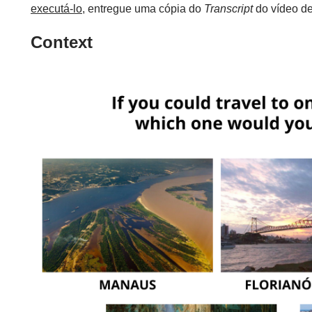
executá-lo
, entregue uma cópia do
Transcript
do vídeo d
Context