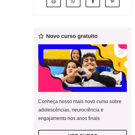
Novo curso gratuito
Conheça nosso mais novo curso sobre
adolescências, neurociência e
engajamento nos anos finais