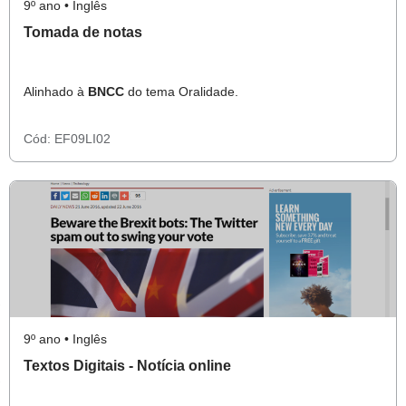
9º ano • Inglês
Tomada de notas
Alinhado à
BNCC
do tema Oralidade.
Cód:
EF09LI02
9º ano • Inglês
Textos Digitais - Notícia online