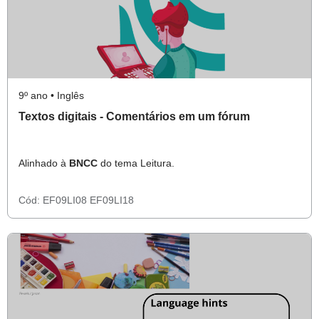
9º ano • Inglês
Textos digitais - Comentários em um fórum
Alinhado à
BNCC
do tema Leitura.
Cód:
EF09LI08
EF09LI18