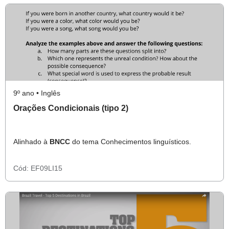
9º ano • Inglês
Orações Condicionais (tipo 2)
Alinhado à
BNCC
do tema Conhecimentos linguísticos.
Cód:
EF09LI15