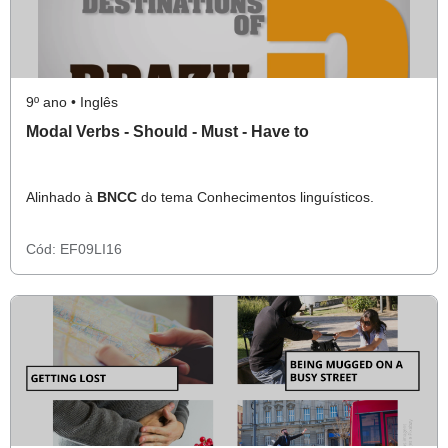
9º ano • Inglês
Modal Verbs - Should - Must - Have to
Alinhado à
BNCC
do tema Conhecimentos linguísticos.
Cód:
EF09LI16