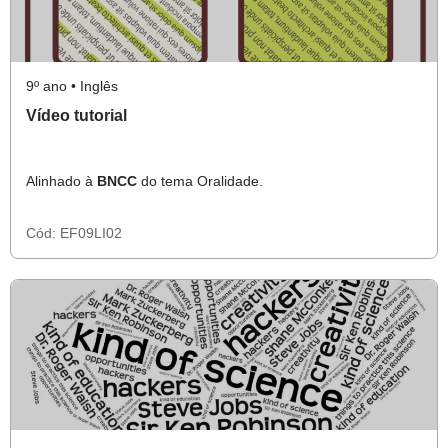
9º ano • Inglês
Vídeo tutorial
Alinhado à
BNCC
do tema Oralidade.
Cód:
EF09LI02