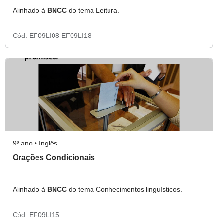
Alinhado à
BNCC
do tema Leitura.
Cód:
EF09LI08
EF09LI18
9º ano • Inglês
Orações Condicionais
Alinhado à
BNCC
do tema Conhecimentos linguísticos.
Cód:
EF09LI15