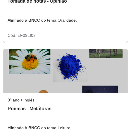
Tomada de notas - Opinião
Alinhado à
BNCC
do tema Oralidade.
Cód:
EF09LI02
9º ano • Inglês
Poemas - Metáforas
Alinhado à
BNCC
do tema Leitura.