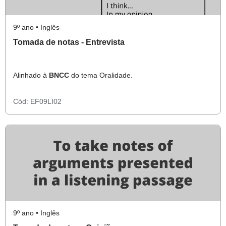
9º ano • Inglês
Tomada de notas - Entrevista
Alinhado à
BNCC
do tema Oralidade.
Cód:
EF09LI02
9º ano • Inglês