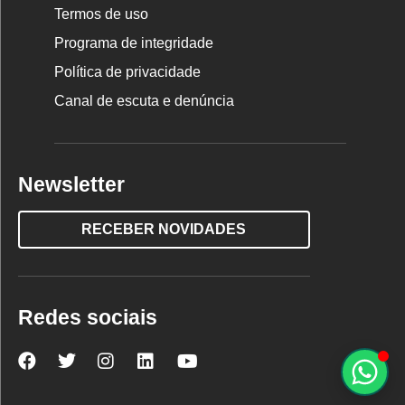
Termos de uso
Programa de integridade
Política de privacidade
Canal de escuta e denúncia
Newsletter
RECEBER NOVIDADES
Redes sociais
Nova
Nova
Nova
Nova
Nova
Escola
Escola
Escola
Escola
Escola