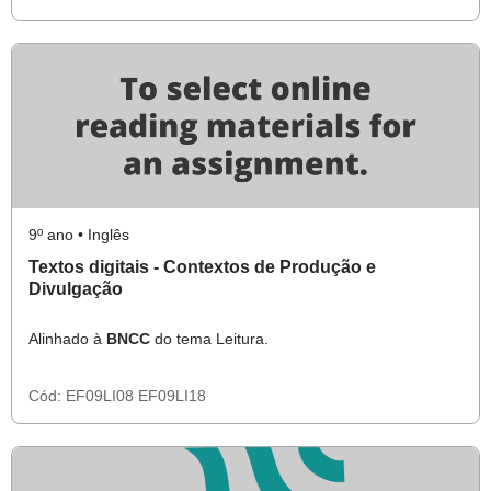
9º ano • Inglês
Textos digitais - Contextos de Produção e
Divulgação
Alinhado à
BNCC
do tema Leitura.
Cód:
EF09LI08
EF09LI18