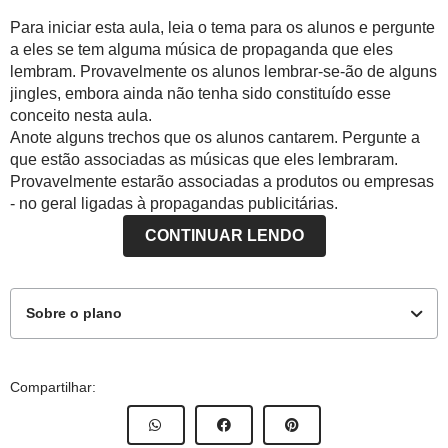
Para iniciar esta aula, leia o tema para os alunos e pergunte
a eles se tem alguma música de propaganda que eles
lembram. Provavelmente os alunos lembrar-se-ão de alguns
jingles, embora ainda não tenha sido constituído esse
conceito nesta aula.
Anote alguns trechos que os alunos cantarem. Pergunte a
que estão associadas as músicas que eles lembraram.
Provavelmente estarão associadas a produtos ou empresas
- no geral ligadas à propagandas publicitárias.
CONTINUAR LENDO
Sobre o plano
Este plano de aula foi produzido pelo Time de Autores
Compartilhar:
NOVA ESCOLA
Professor-autor:
Luciana Barros