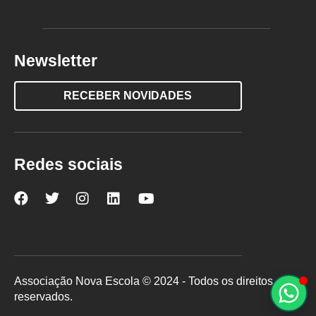
Newsletter
RECEBER NOVIDADES
Redes sociais
Nova
Nova
Nova
Nova
Nova
Escola
Escola
Escola
Escola
Escola
no
no
no
no
no
Facebook
Twitter
Instagram
LinkedIn
YouTube
Associação Nova Escola © 2024 - Todos os direitos
reservados.