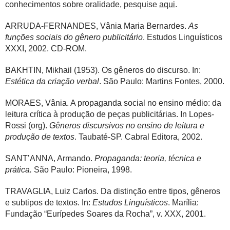
conhecimentos sobre oralidade, pesquise
aqui
.
ARRUDA-FERNANDES, Vânia Maria Bernardes.
As
funções sociais do gênero publicitário
. Estudos Linguísticos
XXXI, 2002. CD-ROM.
BAKHTIN, Mikhail (1953). Os gêneros do discurso. In:
Estética da criação verbal
. São Paulo: Martins Fontes, 2000.
MORAES, Vânia. A propaganda social no ensino médio: da
leitura crítica à produção de peças publicitárias. In Lopes-
Rossi (org).
Gêneros discursivos no ensino de leitura e
produção de textos
. Taubaté-SP. Cabral Editora, 2002.
SANT’ANNA, Armando.
Propaganda: teoria, técnica e
prática.
São Paulo: Pioneira, 1998.
TRAVAGLIA, Luiz Carlos.
Da distinção entre tipos, gêneros
e subtipos de textos. In:
Estudos Linguísticos
. Marília:
Fundação “Eurípedes Soares da Rocha”, v. XXX, 2001.