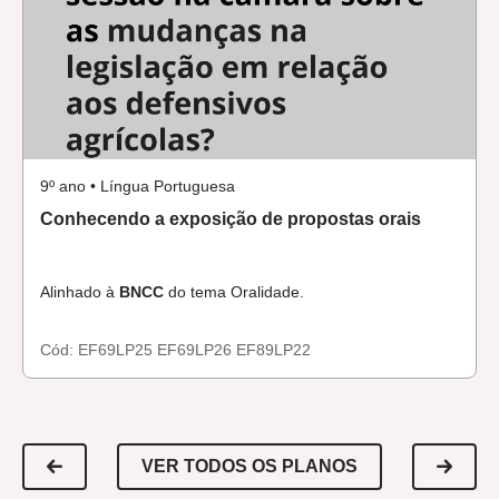
9º ano • Língua Portuguesa
Conhecendo a exposição de propostas orais
Alinhado à
BNCC
do tema Oralidade.
Cód:
EF69LP25
EF69LP26
EF89LP22
VER TODOS OS PLANOS