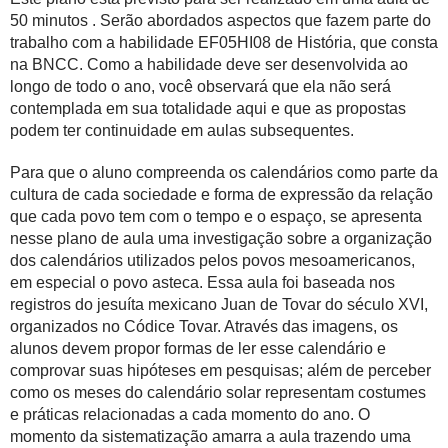
50 minutos . Serão abordados aspectos que fazem parte do
trabalho com a habilidade EF05HI08
de História, que consta
na BNCC. Como a habilidade deve ser desenvolvida ao
longo de todo o ano, você observará que ela não será
contemplada em sua totalidade aqui e que as propostas
podem ter continuidade em aulas subsequentes.
Para que o aluno compreenda os calendários como parte da
cultura de cada sociedade e forma de expressão da relação
que cada povo tem com o tempo e o espaço, se apresenta
nesse plano de aula uma investigação sobre a organização
dos calendários utilizados pelos povos mesoamericanos,
em especial o povo asteca. Essa aula foi baseada nos
registros do jesuíta mexicano Juan de Tovar do século XVI,
organizados no Códice Tovar. Através das imagens, os
alunos devem propor formas de ler esse calendário e
comprovar suas hipóteses em pesquisas; além de perceber
como os meses do calendário solar representam costumes
e práticas relacionadas a cada momento do ano. O
momento da sistematização amarra a aula trazendo uma