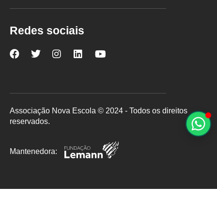
Redes sociais
Nova
Nova
Nova
Nova
Nova
Escola
Escola
Escola
Escola
Escola
no
no
no
no
no
Facebook
Twitter
Instagram
LinkedIn
YouTube
Associação Nova Escola © 2024 - Todos os direitos
reservados.
Mantenedora: