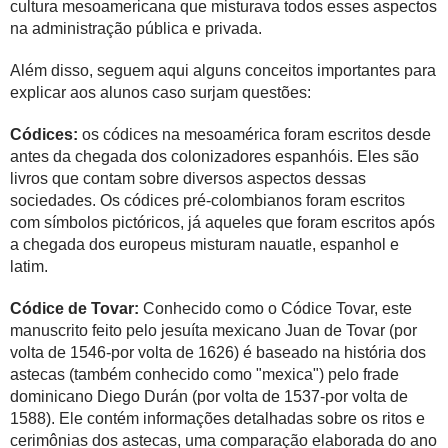
cultura mesoamericana que misturava todos esses aspectos
na administração pública e privada.
Além disso, seguem aqui alguns conceitos importantes para
explicar aos alunos caso surjam questões:
Códices:
os códices na mesoamérica foram escritos desde
antes da chegada dos colonizadores espanhóis. Eles são
livros que contam sobre diversos aspectos dessas
sociedades. Os códices pré-colombianos foram escritos
com símbolos pictóricos, já aqueles que foram escritos após
a chegada dos europeus misturam nauatle, espanhol e
latim.
Códice de Tovar:
Conhecido como o Códice Tovar, este
manuscrito feito pelo jesuíta mexicano Juan de Tovar (por
volta de 1546-por volta de 1626) é baseado na história dos
astecas (também conhecido como "mexica") pelo frade
dominicano Diego Durán (por volta de 1537-por volta de
1588). Ele contém informações detalhadas sobre os ritos e
cerimônias dos astecas, uma comparação elaborada do ano