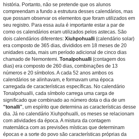
história. Portanto, não se pretende que os alunos
compreendam a fundo a estrutura desses calendários, mas
que possam observar os elementos que foram utilizados em
seu registro. Para essa aula é importante estar a par de
como os calendários eram utilizados pelos astecas. São
dois calendários diferentes:
Xiuhpohualli
(calendário solar)
era composto de 365 dias, divididos em 18 meses de 20
unidades cada, mais um período adicional de cinco dias
chamado de Nemontemi.
Tonalpohualli
(contagem dos
dias) era composto de 260 dias, combinações de 13
números e 20 símbolos. A cada 52 anos ambos os
calendários se alinhavam, e formavam uma época
carregada de características específicas. No calendário
Tonalpohualli, cada símbolo carrega uma carga de
significado que combinado ao número dota o dia de um
“tonalli”
, um espírito que determina as características desse
dia. Já no calendário Xiuhpohualli, os meses se relacionam
com atividades da época. A mistura da contagem
matemática com as previsões místicas que determinam
épocas e a sorte do povo são características próprias da