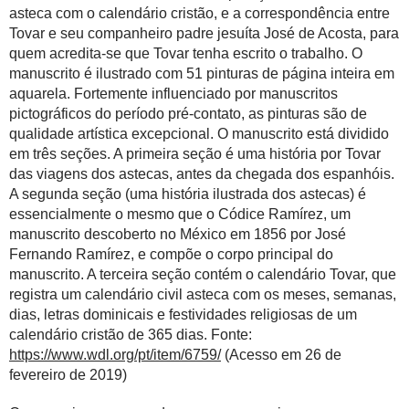
asteca com o calendário cristão, e a correspondência entre
Tovar e seu companheiro padre jesuíta José de Acosta, para
quem acredita-se que Tovar tenha escrito o trabalho. O
manuscrito é ilustrado com 51 pinturas de página inteira em
aquarela. Fortemente influenciado por manuscritos
pictográficos do período pré-contato, as pinturas são de
qualidade artística excepcional. O manuscrito está dividido
em três seções. A primeira seção é uma história por Tovar
das viagens dos astecas, antes da chegada dos espanhóis.
A segunda seção (uma história ilustrada dos astecas) é
essencialmente o mesmo que o Códice Ramírez, um
manuscrito descoberto no México em 1856 por José
Fernando Ramírez, e compõe o corpo principal do
manuscrito. A terceira seção contém o calendário Tovar, que
registra um calendário civil asteca com os meses, semanas,
dias, letras dominicais e festividades religiosas de um
calendário cristão de 365 dias. Fonte:
https://www.wdl.org/pt/item/6759/
(Acesso em 26 de
fevereiro de 2019)