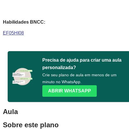
Habilidades BNCC:
EF05HI08
Precisa de ajuda para criar uma aula
personalizada?
Crie seu plano de aula em menos de um
minuto no WhatsApp.
ABRIR WHATSAPP
Aula
Sobre este plano