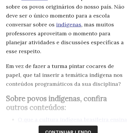
sobre os povos originários do nosso país. Não
deve ser o único momento para a escola
conversar sobre os
indígenas
, mas muitos
professores aproveitam o momento para
planejar atividades e discussões específicas a
esse respeito.
Em vez de fazer a turma pintar cocares de
papel, que tal inserir a temática indígena nos
conteúdos programáticos da sua disciplina?
Sobre povos indígenas, confira
outros conteúdos:
O que a cultura indígena brasileira ensina
para as escolas
CONTINUAR LENDO