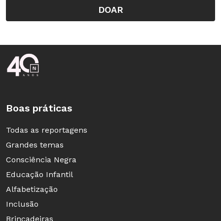
DOAR
Rodapé da Nova Escola
Boas práticas
Todas as reportagens
Grandes temas
Consciência Negra
Educação Infantil
Alfabetização
Inclusão
Brincadeiras