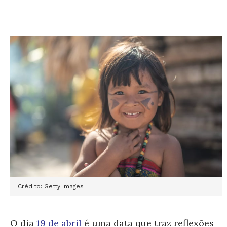
Crédito: Getty Images
O dia
19 de abril
é uma data que traz reflexões