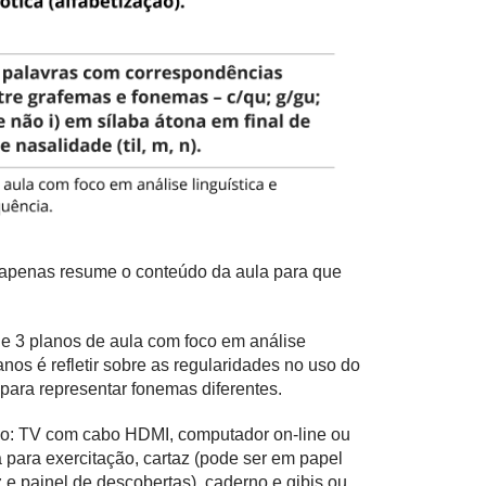
e apenas resume o conteúdo da aula para que
 de 3 planos de aula com foco em análise
anos é refletir sobre as regularidades no uso do
ara representar fonemas diferentes.
o: TV com cabo HDMI, computador on-line ou
 para exercitação, cartaz (pode ser em papel
z e painel de descobertas), caderno e gibis ou