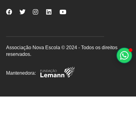
Nova
Nova
Nova
Nova
Nova
Escola
Escola
Escola
Escola
Escola
no
no
no
no
no
Facebook
Twitter
Instagram
LinkedIn
YouTube
Associação Nova Escola © 2024 - Todos os direitos
reservados.
Mantenedora: