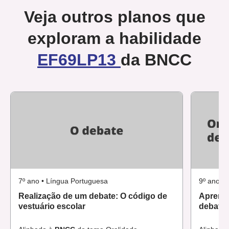
Veja outros planos que
exploram a habilidade
EF69LP13
da BNCC
7º ano • Língua Portuguesa
9º ano •
Realização de um debate: O código de
Aprende
vestuário escolar
debate