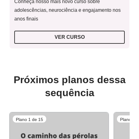
Conheça nosso mais novo curso sobre
adolescências, neurociência e engajamento nos
anos finais
VER CURSO
Próximos planos dessa
sequência
Plano 1 de 15
Plano 2 d