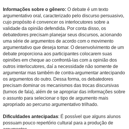
Informações sobre o gênero:
O debate é um texto
argumentativo oral, caracterizado pelo discurso persuasivo,
cujo propósito é convencer os interlocutores sobre a
validade da opinião defendida. Por conta disso, os
debatedores precisam planejar seus discursos, acionando
uma série de argumentos de acordo com o movimento
argumentativo que deseja tomar. O desenvolvimento de um
debate proporciona aos participantes colocarem suas
opiniões em cheque ao confrontá-las com a opinião dos
outros interlocutores, daí a necessidade não somente de
argumentar mas também de contra-argumentar antecipando
os argumentos do outro. Dessa forma, os debatedores
precisam dominar os mecanismos das trocas discursivas
(turnos de fala), além de se apropriar das informações sobre
o assunto para selecionar o tipo de argumento mais
apropriado ao percurso argumentativo trilhado.
Dificuldades antecipadas
: É possível que alguns alunos
possuam pouco repertório cultural para a produção de