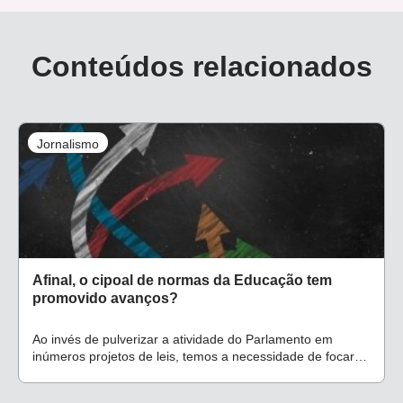
Conteúdos relacionados
Jornalismo
Afinal, o cipoal de normas da Educação tem
promovido avanços?
Ao invés de pulverizar a atividade do Parlamento em
inúmeros projetos de leis, temos a necessidade de focar
no debate técnico das comissões para impulsionar temas
estratégicos para a Educação brasileira