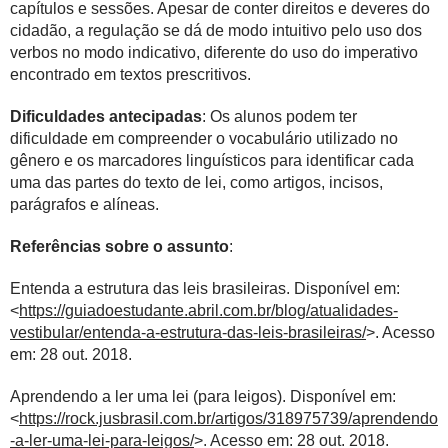
capítulos e sessões. Apesar de conter direitos e deveres do
cidadão, a regulação se dá de modo intuitivo pelo uso dos
verbos no modo indicativo, diferente do uso do imperativo
encontrado em textos prescritivos.
Dificuldades antecipadas
: Os alunos podem ter
dificuldade em compreender o vocabulário utilizado no
gênero e os marcadores linguísticos para identificar cada
uma das partes do texto de lei, como artigos, incisos,
parágrafos e alíneas.
Referências sobre o assunto
:
Entenda a estrutura das leis brasileiras. Disponível em:
<
https://guiadoestudante.abril.com.br/blog/atualidades-
vestibular/entenda-a-estrutura-das-leis-brasileiras/
>. Acesso
em: 28 out. 2018.
Aprendendo a ler uma lei (para leigos). Disponível em:
<
https://rock.jusbrasil.com.br/artigos/318975739/aprendendo
-a-ler-uma-lei-para-leigos/
>. Acesso em: 28 out. 2018.