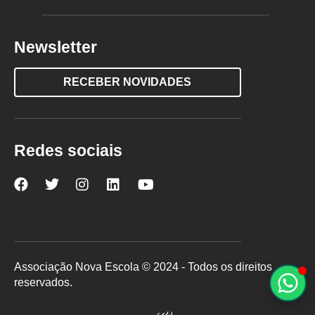
Newsletter
RECEBER NOVIDADES
Redes sociais
Nova
Nova
Nova
Nova
Nova
Escola
Escola
Escola
Escola
Escola
no
no
no
no
no
Facebook
Twitter
Instagram
LinkedIn
YouTube
Associação Nova Escola © 2024 - Todos os direitos
reservados.