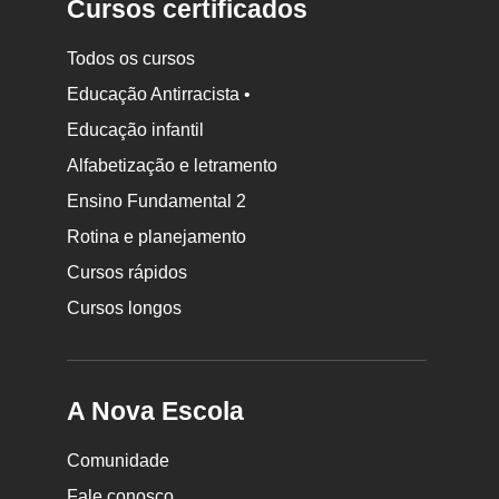
Cursos certificados
Todos os cursos
Educação Antirracista •
Educação infantil
Rodapé
Alfabetização e letramento
da
Ensino Fundamental 2
Nova
Rotina e planejamento
Escola
Cursos rápidos
Cursos longos
A Nova Escola
Comunidade
Fale conosco