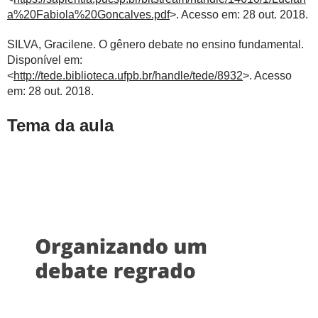
a%20Fabiola%20Goncalves.pdf
>. Acesso em: 28 out. 2018.
SILVA, Gracilene. O gênero debate no ensino fundamental.
Disponível em:
<
http://tede.biblioteca.ufpb.br/handle/tede/8932
>. Acesso
em: 28 out. 2018.
Tema da aula