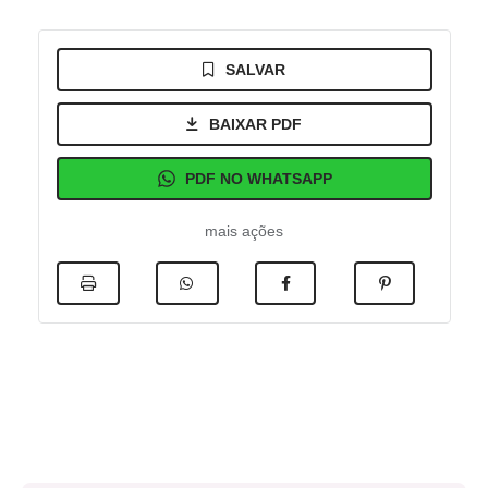
SALVAR
BAIXAR PDF
PDF NO WHATSAPP
mais ações