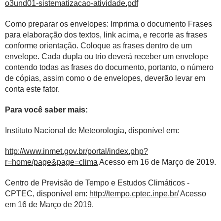
o3und01-sistematizacao-atividade.pdf
Como preparar os envelopes: Imprima o documento Frases
para elaboração dos textos, link acima, e recorte as frases
conforme orientação. Coloque as frases dentro de um
envelope. Cada dupla ou trio deverá receber um envelope
contendo todas as frases do documento, portanto, o número
de cópias, assim como o de envelopes, deverão levar em
conta este fator.
Para você saber mais:
Instituto Nacional de Meteorologia, disponível em:
http://www.inmet.gov.br/portal/index.php?
r=home/page&page=clima
Acesso em 16 de Março de 2019.
Centro de Previsão de Tempo e Estudos Climáticos -
CPTEC, disponível em:
http://tempo.cptec.inpe.br/
Acesso
em 16 de Março de 2019.