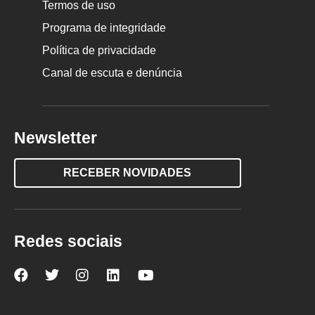
Termos de uso
Programa de integridade
Política de privacidade
Canal de escuta e denúncia
Newsletter
RECEBER NOVIDADES
Redes sociais
Nova
Nova
Nova
Nova
Nova
Escola
Escola
Escola
Escola
Escola
no
no
no
no
no