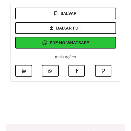
SALVAR
BAIXAR PDF
PDF NO WHATSAPP
mais ações