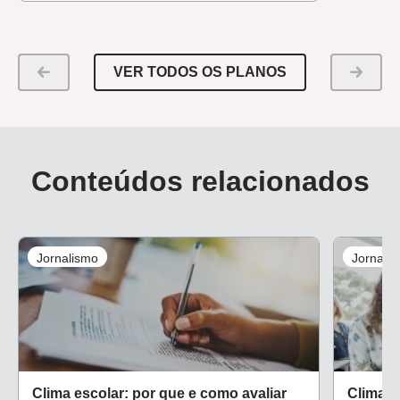
VER TODOS OS PLANOS
Conteúdos relacionados
Jornalismo
Jornali
Clima escolar: por que e como avaliar
Clima e