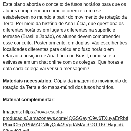
Este plano aborda o conceito de fusos horários para que os
alunos compreendam como ocorrem e como se
estabelecem no mundo a partir do movimento de rotação da
Terra. Por meio da história de Ana Lúcia, que questiona os
diferentes horários em lugares diferentes na superfície
terrestre (Brasil e Japão), os alunos devem compreender
esse conceito. Posteriormente, em duplas, vão escolher três
localidades diferentes para calcular o fuso horário em
relação a posição de Ana Lúcia no Brasil, como se ela
estivesse em um chat online com os colegas. Que horas e
data cada colega vai ver sua mensagem?
Materiais necessários:
Cópia da
imagem do movimento de
rotação da Terra e do mapa-múndi dos fusos horários.
Material complementar:
Imagens:
https://nova-escola-
producao.s3.amazonaws.com/4QGSGayrC9w6TXuyaErRbtf
PhxdCFqYP6MAQNtkyQuk49VpdAMAcrGGTTKCH/geo6-