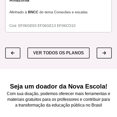
Amazônia
Alinhado à
BNCC
do tema Conexões e escalas.
Cód:
EF06GE03
EF06GE13
EF06CO10
VER TODOS OS PLANOS
Seja um doador da Nova Escola!
Com sua doação, podemos oferecer mais ferramentas e
materiais gratuitos para os professores e contribuir para
a transformação da educação pública no Brasil