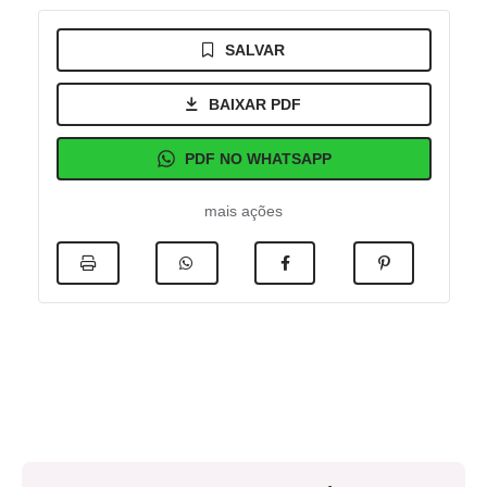
SALVAR
BAIXAR PDF
PDF NO WHATSAPP
mais ações