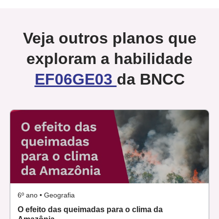
Veja outros planos que
exploram a habilidade
EF06GE03
da BNCC
6º ano • Geografia
O efeito das queimadas para o clima da