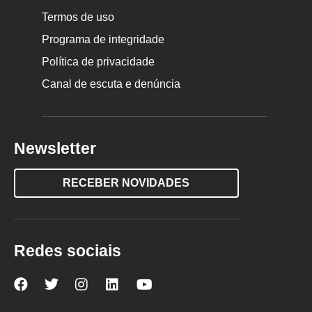
Termos de uso
Programa de integridade
Política de privacidade
Canal de escuta e denúncia
Newsletter
RECEBER NOVIDADES
Redes sociais
Nova
Nova
Nova
Nova
Nova
Escola
Escola
Escola
Escola
Escola