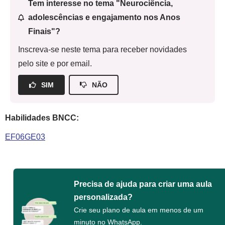
Tem interesse no tema "Neurociência,
adolescências e engajamento nos Anos
Finais"?
Inscreva-se neste tema para receber novidades
pelo site e por email.
SIM
NÃO
Habilidades BNCC:
EF06GE03
Precisa de ajuda para criar uma aula
personalizada?
Crie seu plano de aula em menos de um
minuto no WhatsApp.