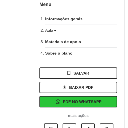
Menu
Informações gerais
Aula
Materiais de apoio
Sobre o plano
SALVAR
BAIXAR PDF
PDF NO WHATSAPP
mais ações