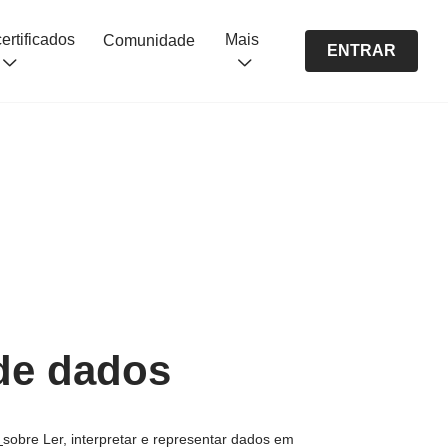
Cursos certificados
Mais
Comunidade
ENTRAR
 de dados
s
sobre Ler, interpretar e representar dados em