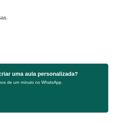
sas.
criar uma aula personalizada?
enos de um minuto no WhatsApp.