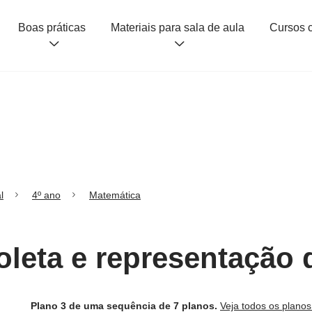
Boas práticas
Materiais para sala de aula
l
4º ano
Matemática
oleta e representação
Plano 3 de uma sequência de 7 planos.
Veja todos os plano