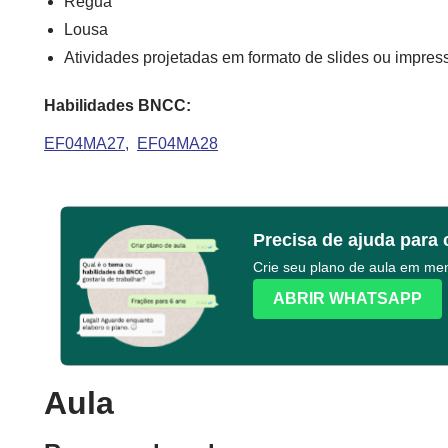
Régua
Lousa
Atividades projetadas em formato de slides ou impres
Habilidades BNCC:
EF04MA27
EF04MA28
Precisa de ajuda para 
Crie seu plano de aula em m
ABRIR WHATSAPP
Aula