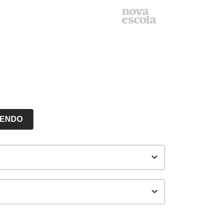
LENDO