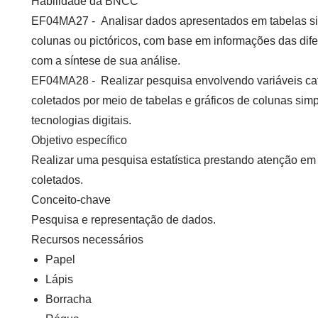
Habilidade da BNCC
EF04MA27
- Analisar dados apresentados em tabelas si
colunas ou pictóricos, com base em informações das dife
com a síntese de sua análise.
EF04MA28
- Realizar pesquisa envolvendo variáveis ca
coletados por meio de tabelas e gráficos de colunas si
tecnologias digitais.
Objetivo específico
Realizar uma pesquisa estatística prestando atenção em
coletados.
Conceito-chave
Pesquisa e representação de dados.
Recursos necessários
Papel
Lápis
Borracha