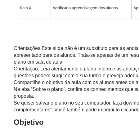
Orientações:Este slide não é um substituto para as anot
apresentado para os alunos. Trata-se apenas de um resu
plano em sala de aula.
Orientação: Leia atentamente o plano inteiro e as anotaç
questões podem surgir com a sua turma e preveja adequ
Compartilhe o objetivo da aula com os alunos antes de ap
Na aba “Sobre o plano”, confira os conhecimentos que s
proposta.
Se quiser salvar o plano no seu computador, faça downlo
complementares”. Você também pode imprimi-lo clicando 
Objetivo