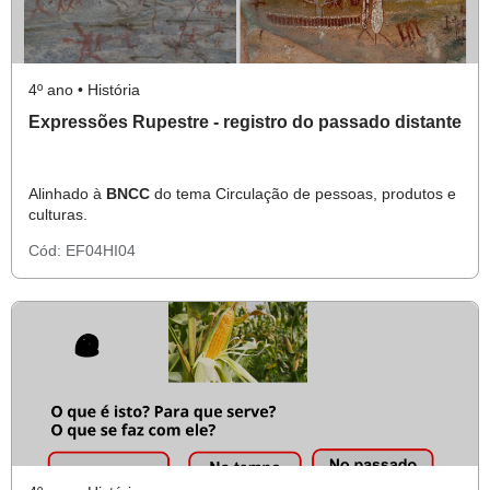
4º ano • História
Expressões Rupestre - registro do passado distante
Alinhado à
BNCC
do tema Circulação de pessoas, produtos e
culturas.
Cód:
EF04HI04