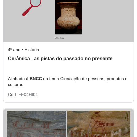
4º ano • História
Cerâmica - as pistas do passado no presente
Alinhado à
BNCC
do tema Circulação de pessoas, produtos e
culturas.
Cód:
EF04HI04