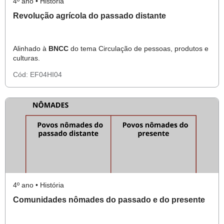
4º ano • História
Revolução agrícola do passado distante
Alinhado à
BNCC
do tema Circulação de pessoas, produtos e
culturas.
Cód:
EF04HI04
4º ano • História
Comunidades nômades do passado e do presente