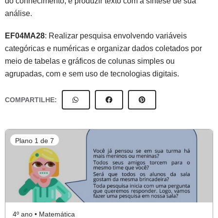
do conhecimento, e produzir texto com a síntese de sua
análise.
EF04MA28
: Realizar pesquisa envolvendo variáveis
categóricas e numéricas e organizar dados coletados por
meio de tabelas e gráficos de colunas simples ou
agrupadas, com e sem uso de tecnologias digitais.
COMPARTILHE:
Plano 1 de 7
4º ano • Matemática