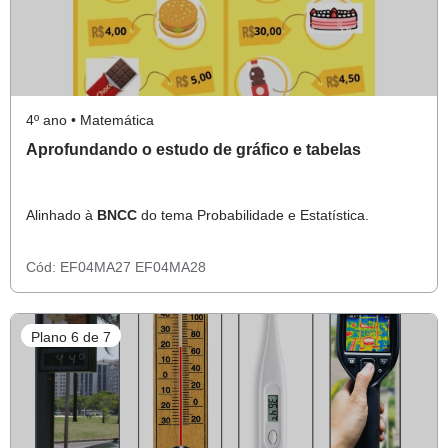
4º ano • Matemática
Aprofundando o estudo de gráfico e tabelas
Alinhado à
BNCC
do tema Probabilidade e Estatística.
Cód:
EF04MA27
EF04MA28
Plano 6 de 7