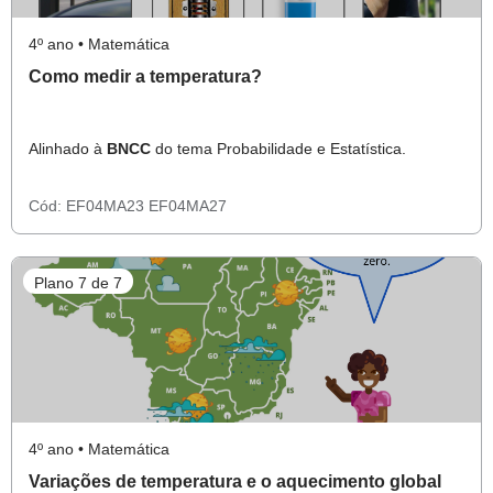
4º ano • Matemática
Como medir a temperatura?
Alinhado à
BNCC
do tema Probabilidade e Estatística.
Cód:
EF04MA23
EF04MA27
Plano 7 de 7
4º ano • Matemática
Variações de temperatura e o aquecimento global