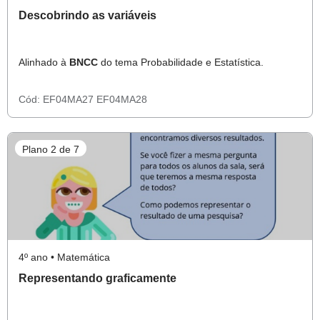
Descobrindo as variáveis
Alinhado à
BNCC
do tema Probabilidade e Estatística.
Cód:
EF04MA27
EF04MA28
Plano 2 de 7
4º ano • Matemática
Representando graficamente