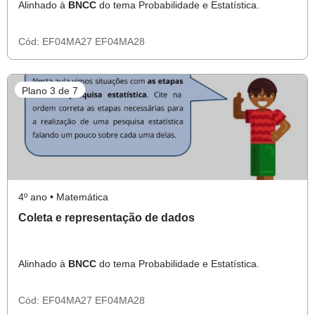
Alinhado à
BNCC
do tema Probabilidade e Estatística.
Cód:
EF04MA27
EF04MA28
Plano 3 de 7
4º ano • Matemática
Coleta e representação de dados
Alinhado à
BNCC
do tema Probabilidade e Estatística.
Cód:
EF04MA27
EF04MA28