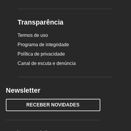
Transparência
Termos de uso
Programa de integridade
Política de privacidade
Canal de escuta e denúncia
Newsletter
RECEBER NOVIDADES