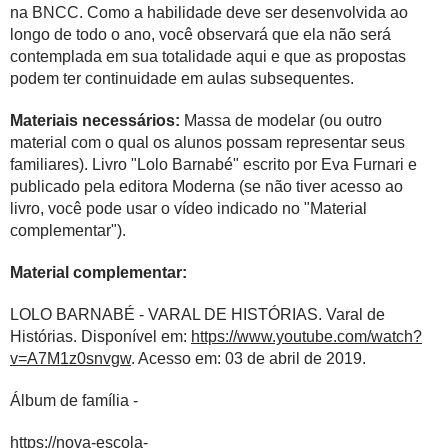
na BNCC. Como a habilidade deve ser desenvolvida ao
longo de todo o ano, você observará que ela não será
contemplada em sua totalidade aqui e que as propostas
podem ter continuidade em aulas subsequentes.
Materiais necessários:
Massa de modelar (ou outro
material com o qual os alunos possam representar seus
familiares). Livro "Lolo Barnabé" escrito por Eva Furnari e
publicado pela editora Moderna (se não tiver acesso ao
livro, você pode usar o vídeo indicado no "Material
complementar").
Material complementar:
LOLO BARNABÉ - VARAL DE HISTÓRIAS. Varal de
Histórias. Disponível em:
https://www.youtube.com/watch?
v=A7M1z0snvgw
. Acesso em: 03 de abril de 2019.
Álbum de família -
https://nova-escola-