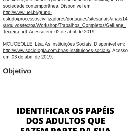
sociedade contemporânea. Disponível em:
http://www.uel.br/grupo-
estudo/processoscivilizadores/portugues/sitesanais/anais14
/arquivos/textos/Workshop/Trabalhos_Completos/Geiliane_
Teixeira.pdf
. Acesso em: 02 de abril de 2019.
MOUGEOLLE, Léa. As Instituições Sociais. Disponível em:
http://www.sociologia.com.br/as-instituicoes-sociais/
. Acesso
em: 03 de abril de 2019.
Objetivo