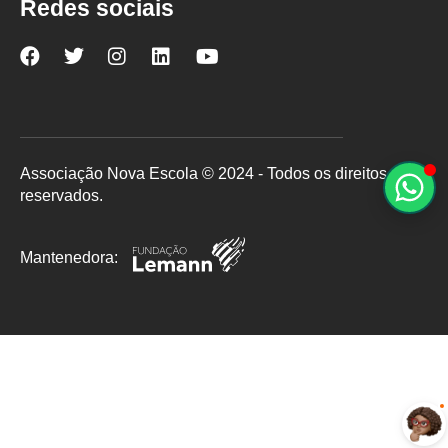
Redes sociais
Nova
Nova
Nova
Nova
Nova
Escola
Escola
Escola
Escola
Escola
no
no
no
no
no
Facebook
Twitter
Instagram
LinkedIn
YouTube
Associação Nova Escola © 2024 - Todos os direitos
reservados.
Mantenedora: