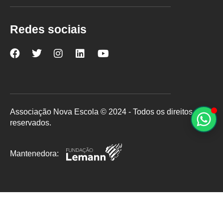
Redes sociais
Nova
Nova
Nova
Nova
Nova
Escola
Escola
Escola
Escola
Escola
no
no
no
no
no
Facebook
Twitter
Instagram
LinkedIn
YouTube
Associação Nova Escola © 2024 - Todos os direitos
reservados.
Mantenedora: