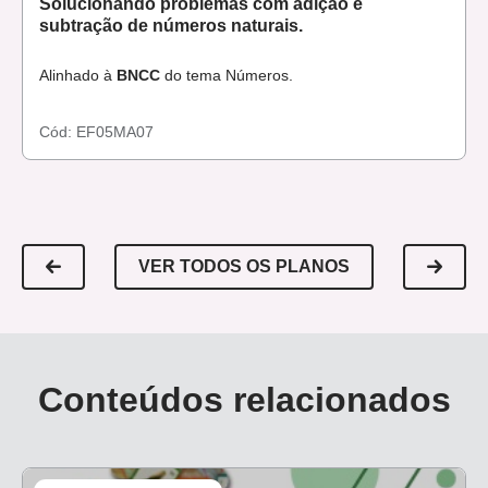
Solucionando problemas com adição e
subtração de números naturais.
Alinhado à
BNCC
do tema Números.
Cód:
EF05MA07
VER TODOS OS PLANOS
Conteúdos relacionados