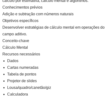
cálculo por estimativa, cálculo mental e algoritmos.
Conhecimentos prévios
Adição e subtração com números naturais
Objetivos específicos
Desenvolver estratégias de cálculo mental em operações do
campo aditivo.
Conceito-chave
Cálculo Mental
Recursos necessários
Dados
Cartas numeradas
Tabela de pontos
Projetor de slides
Lousa/quadro/canetão/giz
Calculadora