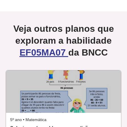
Veja outros planos que
exploram a habilidade
EF05MA07
da BNCC
5º ano • Matemática