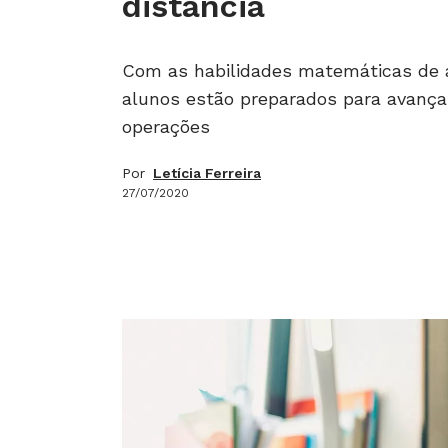
distância
Com as habilidades matemáticas de a
alunos estão preparados para avança
operações
Por
Letícia Ferreira
27/07/2020