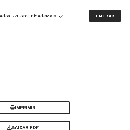
cados
Comunidade
Mais
ENTRAR
IMPRIMIR
BAIXAR PDF