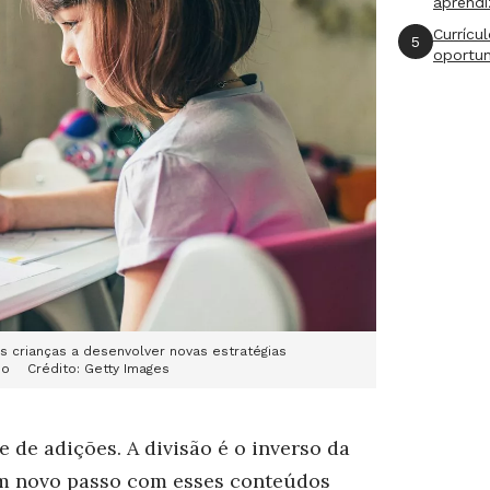
aprend
Currícu
5
oportu
s crianças a desenvolver novas estratégias
no Crédito: Getty Images
 de adições. A divisão é o inverso da
um novo passo com esses conteúdos