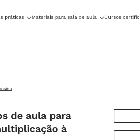
s práticas
Materiais para sala de aula
Cursos certifi
ensino
s de aula para
ultiplicação à