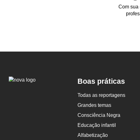
Com sua d
profes
Logo
Boas práticas
Nova
Escola
Todas as reportagens
Grandes temas
Consciência Negra
Educação infantil
Alfabetização