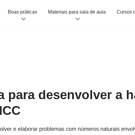
Boas práticas
Materiais para sala de aula
a para desenvolver a h
NCC
lver e elaborar problemas com números naturais envolv