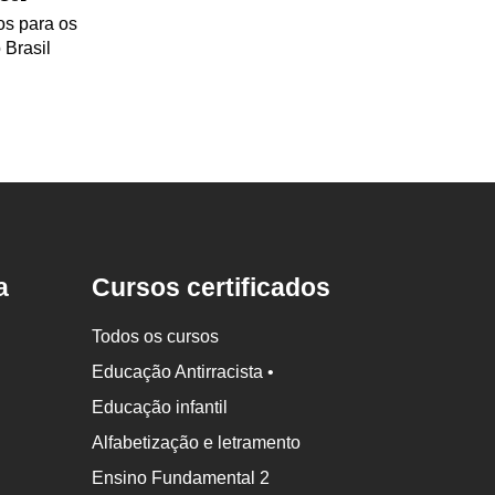
os para os
 Brasil
a
Cursos certificados
Todos os cursos
Educação Antirracista •
Educação infantil
Alfabetização e letramento
Ensino Fundamental 2