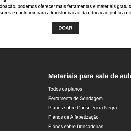
oação, podemos oferecer mais ferramentas e materiais gratuit
sores e contribuir para a transformação da educação pública no
DOAR
Rodapé
da
Nova
Escola
Materiais para sala de aul
Todos os planos
Ferramenta de Sondagem
Planos sobre Consciência Negra
Planos de Alfabetização
Planos sobre Brincadeiras