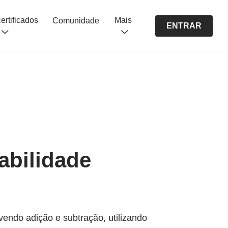
Cursos certificados
Mais
Comunidade
ENTRAR
abilidade
endo adição e subtração, utilizando