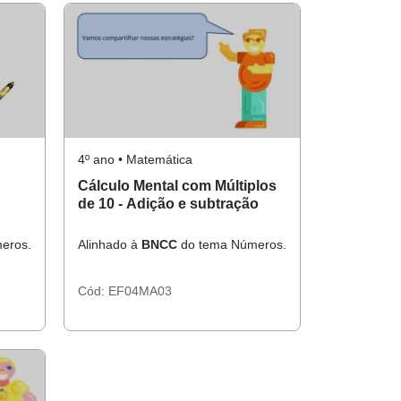
4º ano • Matemática
Cálculo Mental com Múltiplos
de 10 - Adição e subtração
eros.
Alinhado à
BNCC
do tema Números.
Cód:
EF04MA03