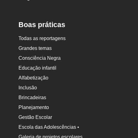
Nova
Escola
Boas práticas
Todas as reportagens
Grandes temas
Consciência Negra
Educação infantil
Alfabetização
Inclusão
Brincadeiras
Planejamento
Gestão Escolar
Escola das Adolescências •
Galeria de projetos escolares