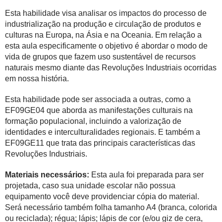
Esta habilidade visa analisar os impactos do processo de
industrialização na produção e circulação de produtos e
culturas na Europa, na Ásia e na Oceania. Em relação a
esta aula especificamente o objetivo é abordar o modo de
vida de grupos que fazem uso sustentável de recursos
naturais mesmo diante das Revoluções Industriais ocorridas
em nossa história.
Esta habilidade pode ser associada a outras, como a
EF09GE04 que aborda as manifestações culturais na
formação populacional, incluindo a valorização de
identidades e interculturalidades regionais. E também a
EF09GE11 que trata das principais características das
Revoluções Industriais.
Materiais necessários:
Esta aula foi preparada para ser
projetada, caso sua unidade escolar não possua
equipamento você deve providenciar cópia do material.
Será necessário também folha tamanho A4 (branca, colorida
ou reciclada); régua; lápis; lápis de cor (e/ou giz de cera,