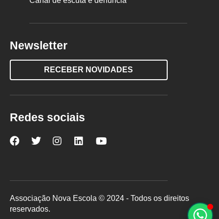
Canal de escuta e denúncia
Newsletter
RECEBER NOVIDADES
Redes sociais
Nova
Nova
Nova
Nova
Nova
Escola
Escola
Escola
Escola
Escola
no
no
no
no
no
Facebook
Twitter
Instagram
LinkedIn
YouTube
Associação Nova Escola © 2024 - Todos os direitos
reservados.