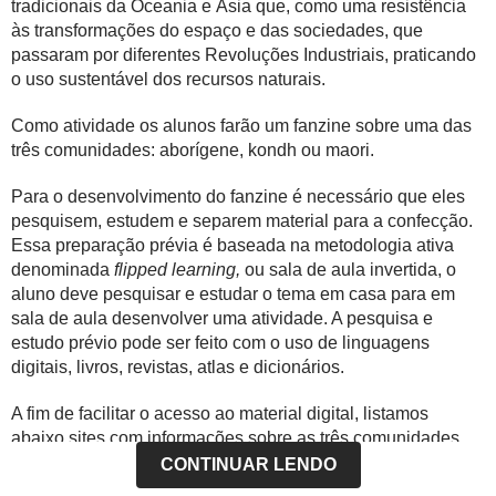
tradicionais da Oceania e Ásia que, como uma resistência
às transformações do espaço e das sociedades, que
passaram por diferentes Revoluções Industriais, praticando
o uso sustentável dos recursos naturais.
Como atividade os alunos farão um fanzine sobre uma das
três comunidades: aborígene, kondh ou maori.
Para o desenvolvimento do fanzine é necessário que eles
pesquisem, estudem e separem material para a confecção.
Essa preparação prévia é baseada na metodologia ativa
denominada
flipped learning,
ou sala de aula invertida, o
aluno deve pesquisar e estudar o tema em casa para em
sala de aula desenvolver uma atividade. A pesquisa e
estudo prévio pode ser feito com o uso de linguagens
digitais, livros, revistas, atlas e dicionários.
A fim de facilitar o acesso ao material digital, listamos
abaixo sites com informações sobre as três comunidades.
CONTINUAR LENDO
Convencionou-se chamar de fanzines as revistas