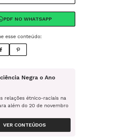
PDF NO WHATSAPP
e esse conteúdo:
ciência Negra o Ano
s relações étnico-raciais na
ara além do 20 de novembro
VER CONTEÚDOS