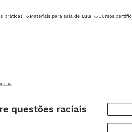
s práticas
Materiais para sala de aula
Cursos certifi
ensino
re questões raciais