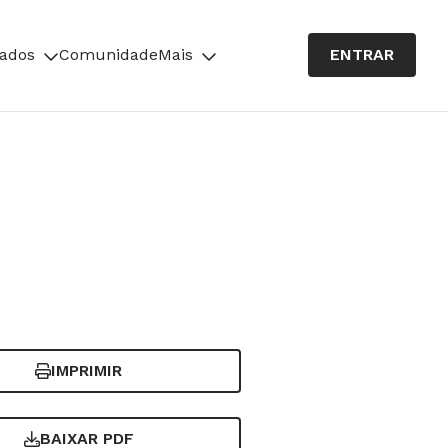
cados
Comunidade
Mais
ENTRAR
IMPRIMIR
BAIXAR PDF