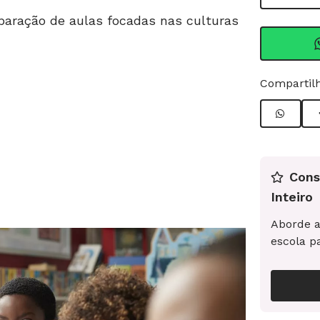
eparação de aulas focadas nas culturas
Compartilh
Cons
Inteiro
Aborde a
escola p